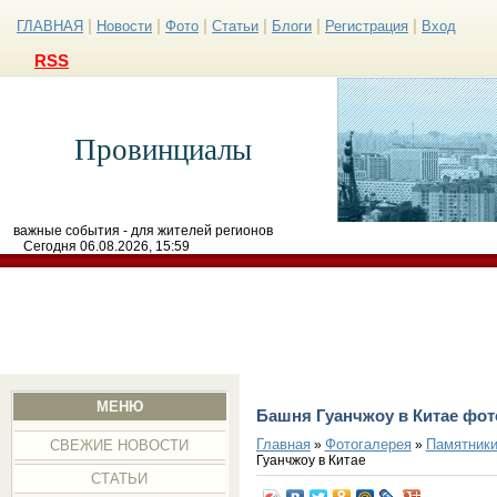
|
|
|
|
|
|
ГЛАВНАЯ
Новости
Фото
Статьи
Блоги
Регистрация
Вход
RSS
Провинциалы
важные события - для жителей регионов
Сегодня 06.08.2026, 15:59
МЕНЮ
Башня Гуанчжоу в Китае фот
Главная
Фотогалерея
Памятники
»
»
СВЕЖИЕ НОВОСТИ
Гуанчжоу в Китае
СТАТЬИ