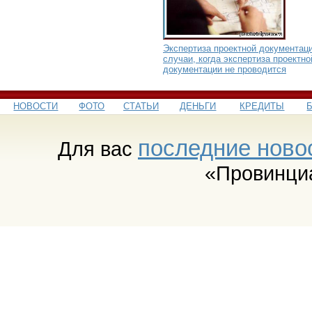
Экспертиза проектной документаци
случаи, когда экспертиза проектно
документации не проводится
НОВОСТИ
ФОТО
СТАТЬИ
ДЕНЬГИ
КРЕДИТЫ
последние ново
Для вас
«Провинци