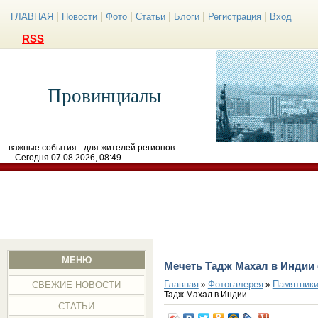
|
|
|
|
|
|
ГЛАВНАЯ
Новости
Фото
Статьи
Блоги
Регистрация
Вход
RSS
Провинциалы
важные события - для жителей регионов
Сегодня 07.08.2026, 08:49
МЕНЮ
Мечеть Тадж Махал в Индии
Главная
Фотогалерея
Памятники
»
»
СВЕЖИЕ НОВОСТИ
Тадж Махал в Индии
СТАТЬИ