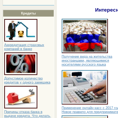
Интересн
Кредиты
Аккредитация страховых
компаний в банке
Получение вида на жительства
иностранцами, являющимися
носителями русского языка
Допустимое количество
кредитов у одного заемщика
Применение онлайн касс с 2017 го
Новое правило для предпринимат
Причины отказа банка в
выдаче кредита. Что делать,