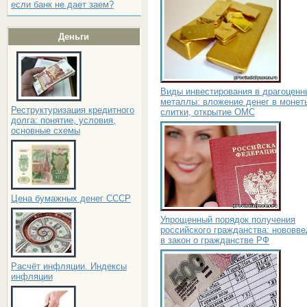
если банк не дает заем?
Деньги
Виды инвестирования в драгоценн
металлы: вложение денег в монет
Реструктуризация кредитного
слитки, открытие ОМС
долга: понятие, условия,
основные схемы
Цена бумажных денег СССР
Упрощенный порядок получения
российского гражданства: нововв
в закон о гражданстве РФ
Расчёт инфляции. Индексы
инфляции