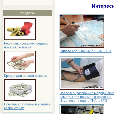
Интересн
Кредиты
Рефинансирование кредита:
понятие, условия
Оплата больничных с 01.07. 2011
Кредит для начала бизнеса
Новое в образовании: медицински
осмотры при приеме на обучение.
Изменения в сдаче ГИА и ЕГЭ
Помощь в получении кредита
безработным