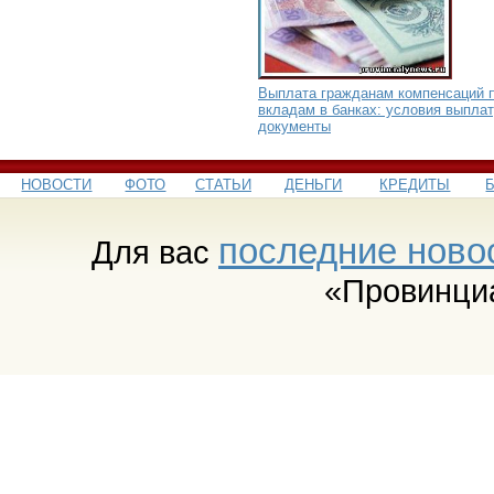
Выплата гражданам компенсаций 
вкладам в банках: условия выплат
документы
НОВОСТИ
ФОТО
СТАТЬИ
ДЕНЬГИ
КРЕДИТЫ
последние ново
Для вас
«Провинци