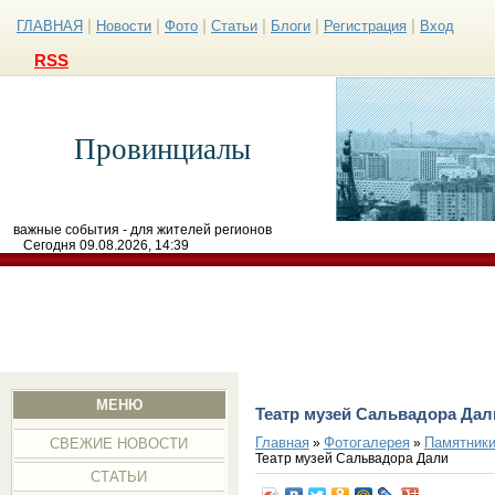
|
|
|
|
|
|
ГЛАВНАЯ
Новости
Фото
Статьи
Блоги
Регистрация
Вход
RSS
Провинциалы
важные события - для жителей регионов
Сегодня 09.08.2026, 14:39
МЕНЮ
Театр музей Сальвадора Дал
Главная
Фотогалерея
Памятники
»
»
СВЕЖИЕ НОВОСТИ
Театр музей Сальвадора Дали
СТАТЬИ