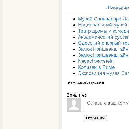
« Предыдуща
Музей Сальвадора Д
Национальный музей 
Театр драмы и комед
Академический русск
Одесский оперный те
Замок Нойшванштайн
Замок Нойшванштайн
Neuschwanstein
Колизей в Риме
Экспозиция музея Са
Всего комментариев
:
0
Войдите:
Отправить