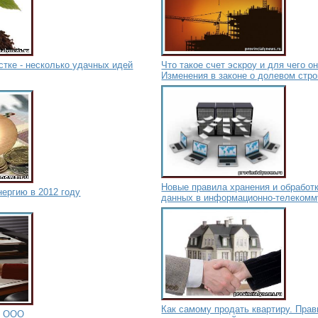
стке - несколько удачных идей
Что такое счет эскроу и для чего 
Изменения в законе о долевом стр
Новые правила хранения и обработ
ергию в 2012 году
данных в информационно-телекомм
Как самому продать квартиру. Пра
и ООО