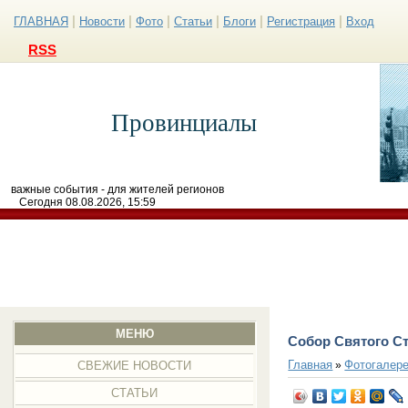
|
|
|
|
|
|
ГЛАВНАЯ
Новости
Фото
Статьи
Блоги
Регистрация
Вход
RSS
Провинциалы
важные события - для жителей регионов
Сегодня 08.08.2026, 15:59
МЕНЮ
Собор Святого С
Главная
Фотогалер
»
СВЕЖИЕ НОВОСТИ
СТАТЬИ