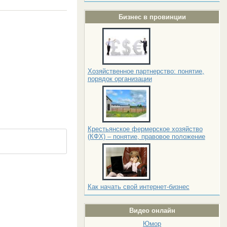
Бизнес в провинции
Хозяйственное партнерство: понятие,
порядок организации
Крестьянское фермерское хозяйство
(КФХ) – понятие, правовое положение
Как начать свой интернет-бизнес
Видео онлайн
Юмор