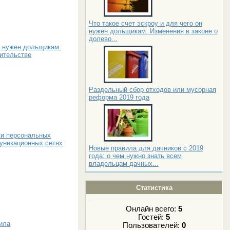
Что такое счет эскроу и для чего он
нужен дольщикам. Изменения в законе о
долево...
он нужен дольщикам.
оительстве
Раздельный сбор отходов или мусорная
реформа 2019 года
ки персональных
уникационных сетях
Новые правила для дачников с 2019
года: о чем нужно знать всем
владельцам дачных...
Статистика
Онлайн всего:
5
Гостей:
5
вила
Пользователей:
0