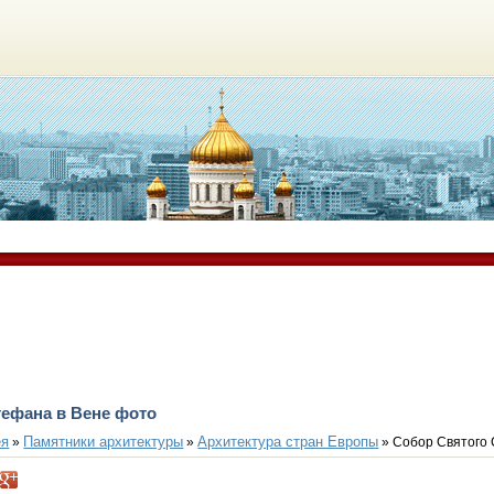
тефана в Вене фото
ея
Памятники архитектуры
Архитектура стран Европы
»
»
» Собор Святого 