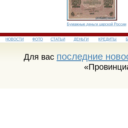
Бумажные деньги царской России
НОВОСТИ
ФОТО
СТАТЬИ
ДЕНЬГИ
КРЕДИТЫ
последние ново
Для вас
«Провинци