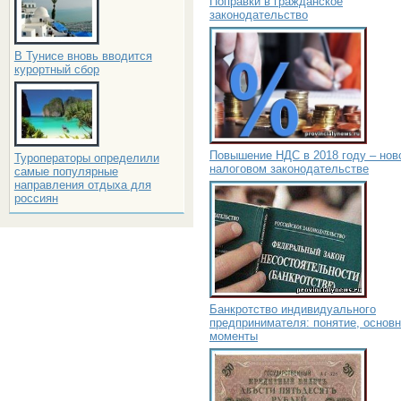
Поправки в гражданское
законодательство
В Тунисе вновь вводится
курортный сбор
Повышение НДС в 2018 году – нов
Туроператоры определили
налоговом законодательстве
самые популярные
направления отдыха для
россиян
Банкротство индивидуального
предпринимателя: понятие, основ
моменты