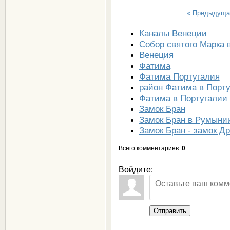
« Предыдуща
Каналы Венеции
Собор святого Марка 
Венеция
Фатима
Фатима Португалия
район Фатима в Порт
Фатима в Португалии
Замок Бран
Замок Бран в Румыни
Замок Бран - замок Д
Всего комментариев
:
0
Войдите:
Отправить