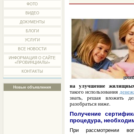
ФОТО
ВИДЕО
ДОКУМЕНТЫ
БЛОГИ
УСЛУГИ
ВСЕ НОВОСТИ
ИНФОРМАЦИЯ О САЙТЕ
«ПРОВИНЦИАЛЫ»
КОНТАКТЫ
на улучшение жилищных
Новые объявления
такого использования
денеж
знать, решая вложить де
разобраться ниже.
Получение сертифик
процедура, необходи
При рассмотрении воп