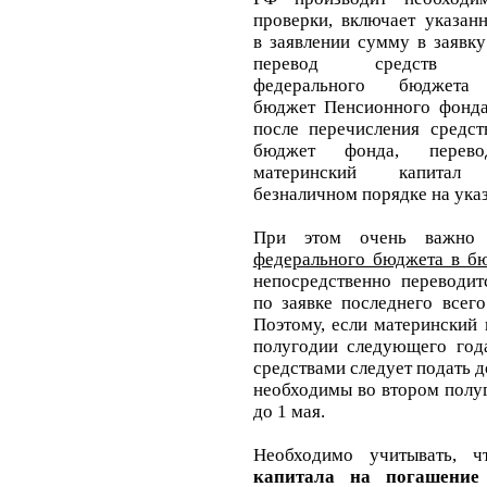
проверки, включает указан
в заявлении сумму в заявку
перевод средств 
федерального бюджет
бюджет Пенсионного фонда
после перечисления средст
бюджет фонда, перево
материнский капита
безналичном порядке на указ
При этом очень важно
федерального бюджета в б
непосредственно переводит
по заявке последнего всег
Поэтому, если
материнский 
полугодии следующего год
средствами следует подать до
необходимы во втором полуг
до 1 мая.
Необходимо учитывать,
капитала на погашение