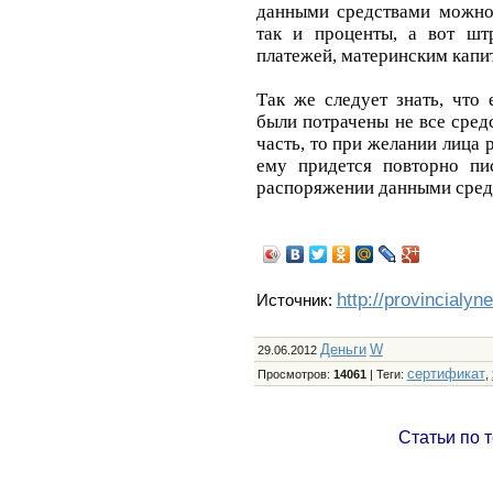
данными средствами можно 
так и проценты, а вот шт
платежей, материнским капи
Так же следует знать, что
были потрачены не все средс
часть, то при желании лица
ему придется повторно пи
распоряжении данными сред
http://provincialyn
Источник:
Деньги
W
29.06.2012
сертификат
Просмотров
:
14061
|
Теги
:
,
Статьи по 