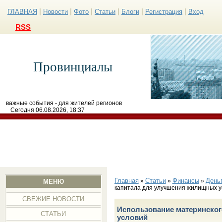
|
|
|
|
|
|
ГЛАВНАЯ
Новости
Фото
Статьи
Блоги
Регистрация
Вход
RSS
Провинциалы
важные события - для жителей регионов
Сегодня 06.08.2026, 18:37
Главная
Статьи
Финансы
День
»
»
»
МЕНЮ
капитала для улучшения жилищных у
СВЕЖИЕ НОВОСТИ
Использование материнско
СТАТЬИ
условий