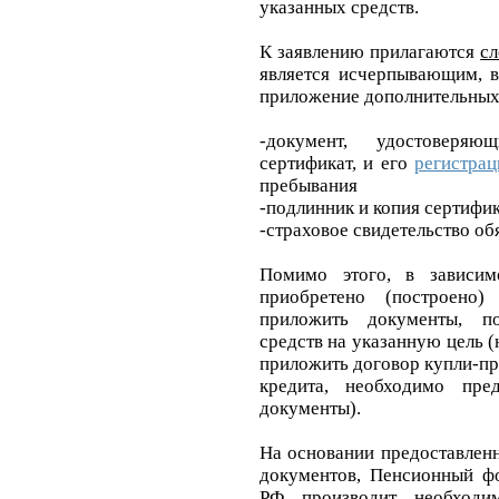
указанных средств.
К заявлению прилагаются
с
является исчерпывающим, 
приложение дополнительных
-документ, удостоверя
сертификат, и его
регистра
пребывания
-подлинник и копия сертифи
-страховое свидетельство об
Помимо этого, в зависим
приобретено (построено
приложить документы, п
средств на указанную цель 
приложить договор купли-пр
кредита, необходимо пре
документы).
На основании предоставлен
документов, Пенсионный ф
РФ производит необходи