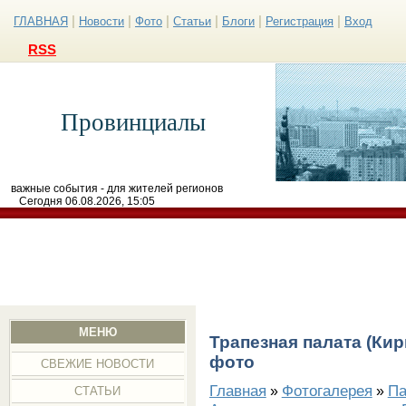
|
|
|
|
|
|
ГЛАВНАЯ
Новости
Фото
Статьи
Блоги
Регистрация
Вход
RSS
Провинциалы
важные события - для жителей регионов
Сегодня 06.08.2026, 15:05
МЕНЮ
Трапезная палата (Ки
фото
СВЕЖИЕ НОВОСТИ
Главная
Фотогалерея
Па
»
»
СТАТЬИ