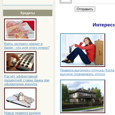
Отправить
Кредиты
Интересн
Взять экспресс-кредит в
банке - что для этого нужно?
Правила выгодного отпуска. Когда
выгодно планировать отпуск
Расчёт эффективной
процентной ставки банка при
оформлении кредита
Новые правила выдачи