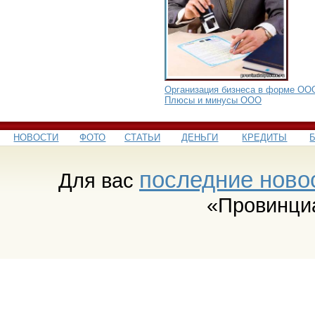
Организация бизнеса в форме ОО
Плюсы и минусы ООО
НОВОСТИ
ФОТО
СТАТЬИ
ДЕНЬГИ
КРЕДИТЫ
последние ново
Для вас
«Провинци