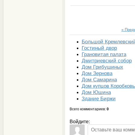
« Пре
Большой Кремлевский
Гостиный двор
Грановитая палата
Дмитриевский собор
Дом Грибушиных
Дом Зернова
Дом Самарина
Дом купцов Коробков
Дом Юшина
Здание Биржи
Всего комментариев
:
0
Войдите: