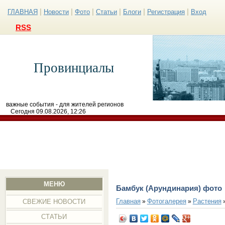
|
|
|
|
|
|
ГЛАВНАЯ
Новости
Фото
Статьи
Блоги
Регистрация
Вход
RSS
Провинциалы
важные события - для жителей регионов
Сегодня 09.08.2026, 12:26
МЕНЮ
Бамбук (Арундинария) фото
Главная
Фотогалерея
Растения
»
»
СВЕЖИЕ НОВОСТИ
СТАТЬИ