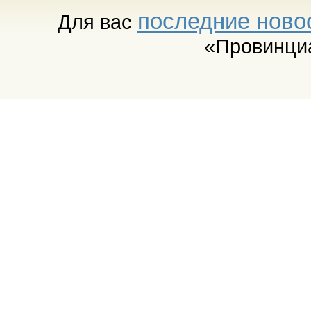
последние ново
Для вас
«Провинци