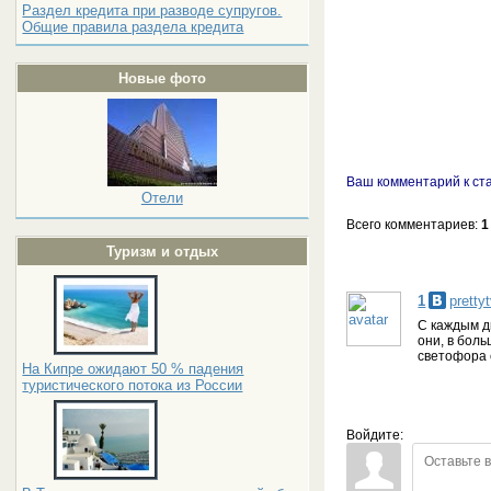
Раздел кредита при разводе супругов.
Общие правила раздела кредита
Новые фото
Ваш комментарий к ст
Отели
Всего комментариев
:
1
Туризм и отдых
1
pretty
С каждым д
они, в бол
светофора 
На Кипре ожидают 50 % падения
туристического потока из России
Войдите: