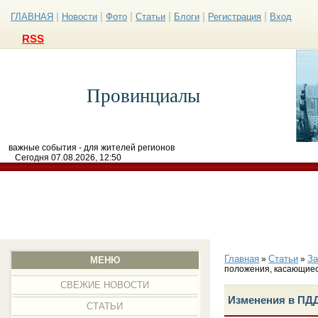
|
|
|
|
|
|
ГЛАВНАЯ
Новости
Фото
Статьи
Блоги
Регистрация
Вход
RSS
Провинциалы
важные события - для жителей регионов
Сегодня 07.08.2026, 12:50
Главная
Статьи
З
»
»
МЕНЮ
положения, касающие
СВЕЖИЕ НОВОСТИ
Изменения в ПД
СТАТЬИ