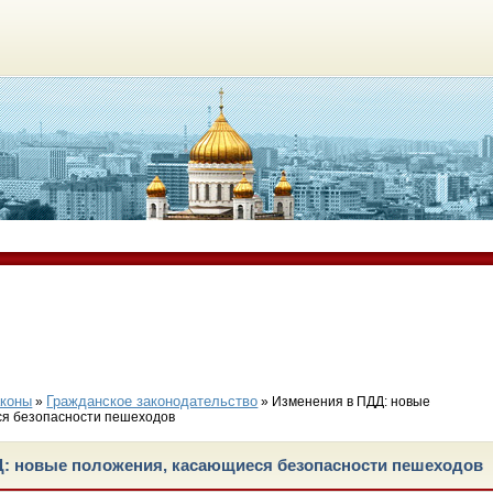
аконы
Гражданское законодательство
»
» Изменения в ПДД: новые
ся безопасности пешеходов
Д: новые положения, касающиеся безопасности пешеходов