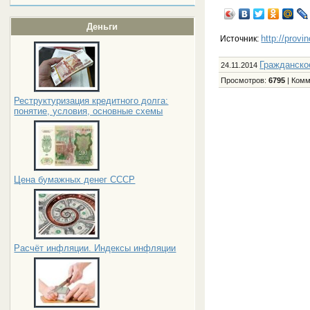
Деньги
http://provi
Источник:
Гражданско
24.11.2014
Просмотров
:
6795
|
Комм
Реструктуризация кредитного долга:
понятие, условия, основные схемы
Цена бумажных денег СССР
Расчёт инфляции. Индексы инфляции