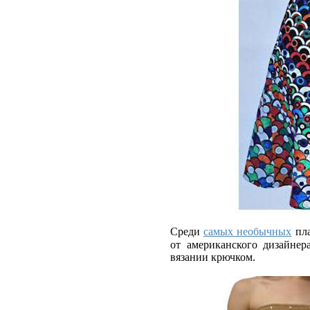
Среди
самых необычных
пла
от американского дизайнер
вязании крючком.