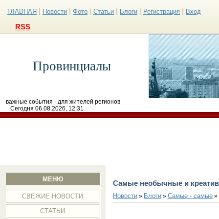
|
|
|
|
|
|
ГЛАВНАЯ
Новости
Фото
Статьи
Блоги
Регистрация
Вход
RSS
Провинциалы
важные события - для жителей регионов
Сегодня 06.08.2026, 12:31
МЕНЮ
Самые необычные и креатив
Новости
Блоги
Самые - самые
»
»
»
СВЕЖИЕ НОВОСТИ
СТАТЬИ