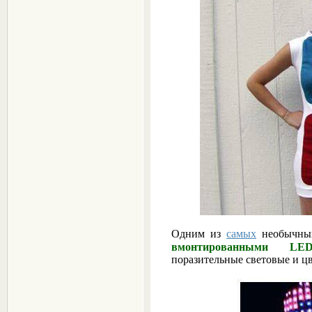
Одним из
самых
необычных
вмонтированными LED-
поразительные световые и ц