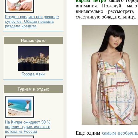
карты метро
вашего город
внимания. Пожалуй, мало
внимательно рассмотрет
счастливую обладательницу.
Раздел кредита при разводе
супругов. Общие правила
раздела кредита
Новые фото
Города Азии
Туризм и отдых
На Кипре ожидают 50 %
падения туристического
потока из России
Еще одним
самым необычн