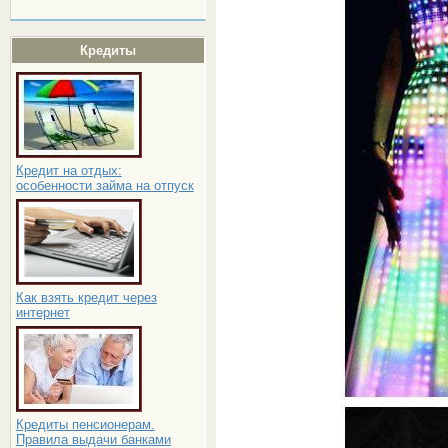
Кредиты
Кредит на отдых:
особенности займа на отпуск
Как взять кредит через
интернет
Кредиты пенсионерам.
Правила выдачи банками