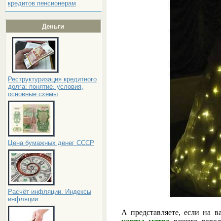
кредитов пенсионерам
Деньги
Реструктуризация кредитного
долга: понятие, условия,
основные схемы
Цена бумажных денег СССР
Расчёт инфляции. Индексы
инфляции
А представляете, если на в