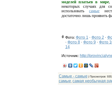
моделей платьев в мире
,
некоторых случаях для с
использовать
самые
неста
достаточно лишь проявить 
Фото 1
Фото 2
Фо
Фото
:
·
·
Фото 8
Фото 9
Фото 1
·
·
·
14
http://provincialy
Источник:
Самые - самые
|
Просмотров
: 935
самые
самая необычная од
,