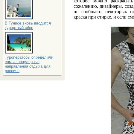
которое можно раскраси
сожалению, дизайнеры, созд
не сообщают некоторых по
краска при стирке, и если см
В Тунисе вновь вводится
курортный сбор
Туроператоры определили
самые популярные
направления отдыха для
россиян