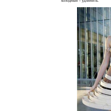
холодный – удлинить.