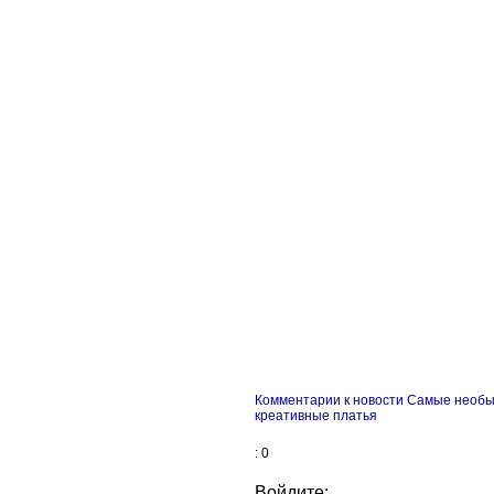
Комментарии к новости Самые необ
креативные платья
: 0
Войдите: