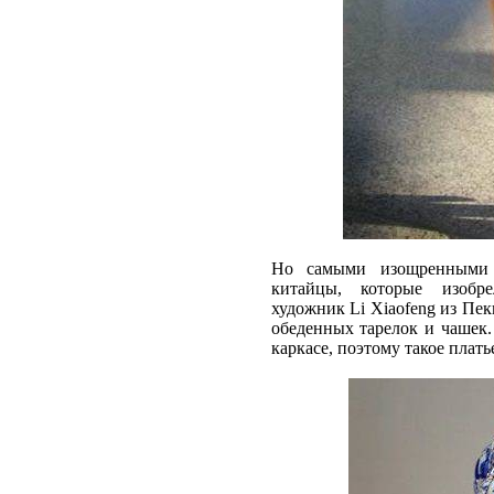
Но самыми изощренными в
китайцы, которые изоб
художник Li Xiaofeng из Пек
обеденных тарелок и чашек.
каркасе, поэтому такое плат