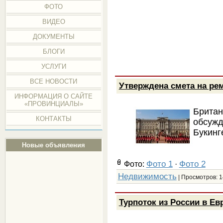
ФОТО
ВИДЕО
ДОКУМЕНТЫ
БЛОГИ
УСЛУГИ
ВСЕ НОВОСТИ
Утверждена смета на ре
ИНФОРМАЦИЯ О САЙТЕ
«ПРОВИНЦИАЛЫ»
Брита
КОНТАКТЫ
обсужд
Букинг
Новые объявления
Фото 1
Фото 2
Фото:
·
Недвижимость
| Просмотров: 1
Турпоток из России в Ев