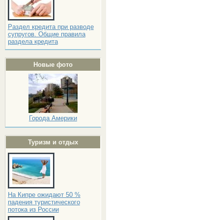
Раздел кредита при разводе
супругов. Общие правила
раздела кредита
Новые фото
Города Америки
Туризм и отдых
На Кипре ожидают 50 %
падения туристического
потока из России