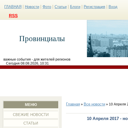
|
|
|
|
|
|
ГЛАВНАЯ
Новости
Фото
Статьи
Блоги
Регистрация
Вход
RSS
Провинциалы
важные события - для жителей регионов
Сегодня 08.08.2026, 10:31
Главная
Все новости
»
» 10 Апреля 
МЕНЮ
СВЕЖИЕ НОВОСТИ
10 Апреля 2017 - н
СТАТЬИ