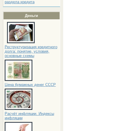
раздела кредита
Деньги
Реструктуризация кредитного
долга: понятие, условия,
основные схемы
Цена бумажных денег СССР
Расчёт инфляции. Индексы
инфляции