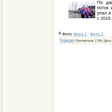
По дан
поток 
упал в
с 2015.
Фото 1
Фото 2
Фото:
·
Туризм
| Просмотров: 1798 | Дата