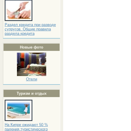
Раздел кредита при разводе
супругов. Общие правила
раздела кредита
Новые фото
Отели
Туризм и отдых
На Кипре ожидают 50 %
падения туристического