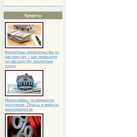
Кредиты
Кредитные обязательства по
наследству – как переходят
по наследству кредитные
долги
Микрозаймы: особенности
получения. Плюсы и минусы
микрокредитов