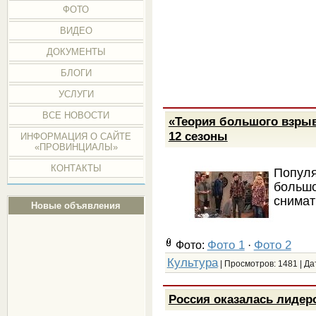
ФОТО
ВИДЕО
ДОКУМЕНТЫ
БЛОГИ
УСЛУГИ
ВСЕ НОВОСТИ
«Теория большого взрыв
12 сезоны
ИНФОРМАЦИЯ О САЙТЕ
«ПРОВИНЦИАЛЫ»
КОНТАКТЫ
Попу
боль
снимат
Новые объявления
Фото 1
Фото 2
Фото:
·
Культура
| Просмотров: 1481 | Да
Россия оказалась лидеро