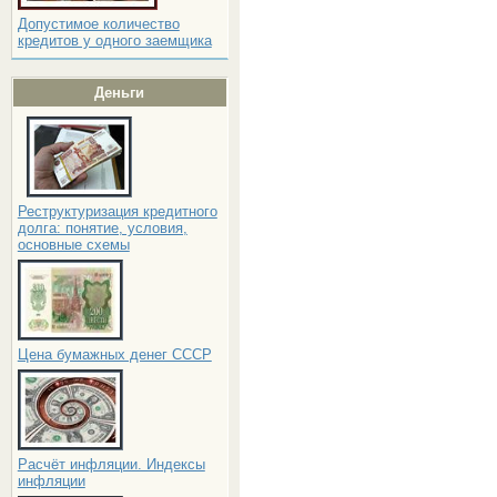
Допустимое количество
кредитов у одного заемщика
Деньги
Реструктуризация кредитного
долга: понятие, условия,
основные схемы
Цена бумажных денег СССР
Расчёт инфляции. Индексы
инфляции