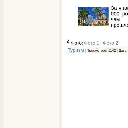
За янв
000 ро
чем 
прошло
Фото 1
Фото 2
Фото:
·
Туризм
| Просмотров: 1142 | Дата