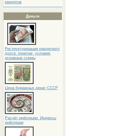
кредитов
Деньги
Реструктуризация кредитного
долга: понятие, условия,
основные схемы
Цена бумажных денег СССР
Расчёт инфляции. Индексы
инфляции