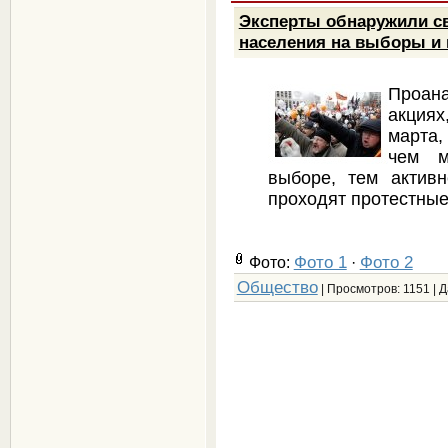
Эксперты обнаружили св
населения на выборы и
Проана
акциях
марта,
чем м
выборе, тем актив
проходят протестные
Фото 1
Фото 2
Фото:
·
Общество
| Просмотров: 1151 | 