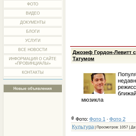
ФОТО
ВИДЕО
ДОКУМЕНТЫ
БЛОГИ
УСЛУГИ
ВСЕ НОВОСТИ
Джозеф Гордон-Левитт 
Татумом
ИНФОРМАЦИЯ О САЙТЕ
«ПРОВИНЦИАЛЫ»
КОНТАКТЫ
Попул
недав
режис
Новые объявления
ближай
мюзикла
Фото 1
Фото 2
Фото:
·
Культура
| Просмотров: 1057 | Да