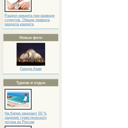
Раздел кредита при разводе
супругов. Общие правила
раздела кредита
Новые фото
Города Азии
Туризм и отдых
На Кипре ожидают 50 %
падения туристического
потока из России