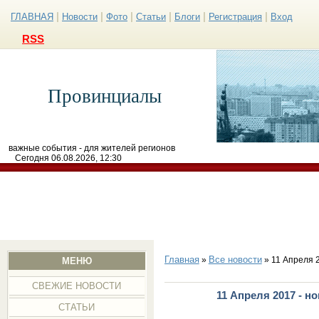
|
|
|
|
|
|
ГЛАВНАЯ
Новости
Фото
Статьи
Блоги
Регистрация
Вход
RSS
Провинциалы
важные события - для жителей регионов
Сегодня 06.08.2026, 12:30
Главная
Все новости
»
» 11 Апреля 
МЕНЮ
СВЕЖИЕ НОВОСТИ
11 Апреля 2017 - н
СТАТЬИ