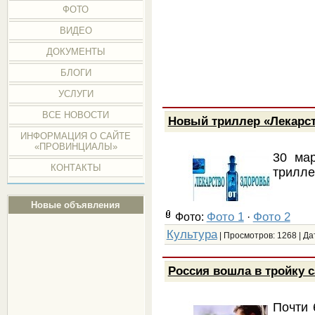
ФОТО
ВИДЕО
ДОКУМЕНТЫ
БЛОГИ
УСЛУГИ
ВСЕ НОВОСТИ
Новый триллер «Лекарст
ИНФОРМАЦИЯ О САЙТЕ
«ПРОВИНЦИАЛЫ»
30 ма
КОНТАКТЫ
трилле
Новые объявления
Фото 1
Фото 2
Фото:
·
Культура
| Просмотров: 1268 | Да
Россия вошла в тройку 
Почти 