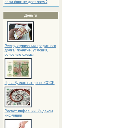
если банк не дает заем?
Деньги
Реструктуризация кредитного
долга: понятие, условия,
основные схемы
Цена бумажных денег СССР
Расчёт инфляции. Индексы
инфляции