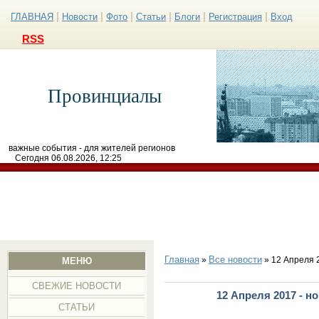
|
|
|
|
|
|
ГЛАВНАЯ
Новости
Фото
Статьи
Блоги
Регистрация
Вход
RSS
Провинциалы
важные события - для жителей регионов
Сегодня 06.08.2026, 12:25
Главная
Все новости
»
» 12 Апреля 
МЕНЮ
СВЕЖИЕ НОВОСТИ
12 Апреля 2017 - н
СТАТЬИ