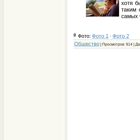
хотя б
таким 
самых 
Фото 1
Фото 2
Фото:
·
Общество
| Просмотров: 914 | Д