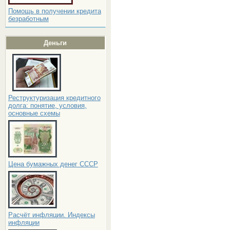
Помощь в получении кредита
безработным
Деньги
Реструктуризация кредитного
долга: понятие, условия,
основные схемы
Цена бумажных денег СССР
Расчёт инфляции. Индексы
инфляции