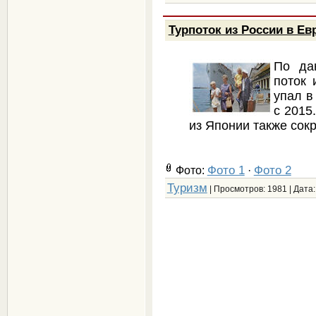
Турпоток из России в Ев
По дан
поток 
упал в
с 2015
из Японии также сокр
Фото 1
Фото 2
Фото:
·
Туризм
| Просмотров: 1981 | Дата