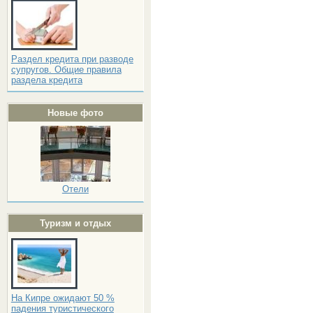
Раздел кредита при разводе
супругов. Общие правила
раздела кредита
Новые фото
Отели
Туризм и отдых
На Кипре ожидают 50 %
падения туристического