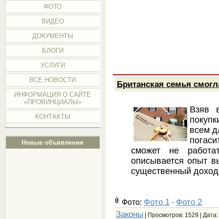
ФОТО
ВИДЕО
ДОКУМЕНТЫ
БЛОГИ
УСЛУГИ
ВСЕ НОВОСТИ
Британская семья смогла
ИНФОРМАЦИЯ О САЙТЕ
«ПРОВИНЦИАЛЫ»
Взяв 
КОНТАКТЫ
покупк
всем д
погас
Новые объявления
сможет не работат
описывается опыт в
существенный доход
Фото 1
Фото 2
Фото:
·
Законы
| Просмотров: 1529 | Дата