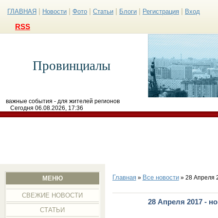
|
|
|
|
|
|
ГЛАВНАЯ
Новости
Фото
Статьи
Блоги
Регистрация
Вход
RSS
Провинциалы
важные события - для жителей регионов
Сегодня 06.08.2026, 17:36
Главная
Все новости
»
» 28 Апреля 
МЕНЮ
СВЕЖИЕ НОВОСТИ
28 Апреля 2017 - н
СТАТЬИ