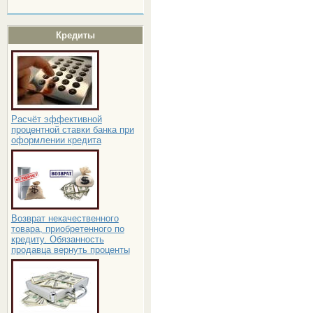
Кредиты
Расчёт эффективной
процентной ставки банка при
оформлении кредита
Возврат некачественного
товара, приобретенного по
кредиту. Обязанность
продавца вернуть проценты