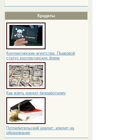
Кредиты
Коллекторские агентства. Правовой
статус коллекторских фирм
Как взять кредит безработному
Потребительский кредит: кредит на
образование