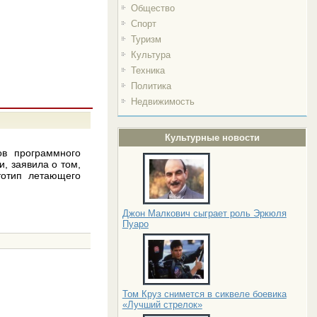
Общество
Спорт
Туризм
Культура
Техника
Политика
Недвижимость
Культурные новости
в программного
, заявила о том,
тотип летающего
Джон Малкович сыграет роль Эркюля
Пуаро
Том Круз снимется в сиквеле боевика
«Лучший стрелок»