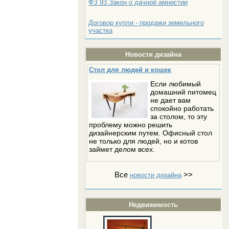
ФЗ 93 Закон о дачной амнистии
Договор купли - продажи земельного
участка
Новости дизайна
Стол для людей и кошек
Если любимый
домашний питомец
не дает вам
спокойно работать
за столом, то эту
проблему можно решить
дизайнерским путем. Офисный стол
не только для людей, но и котов
займет делом всех.
Все
>>
новости дизайна
Недвижимость