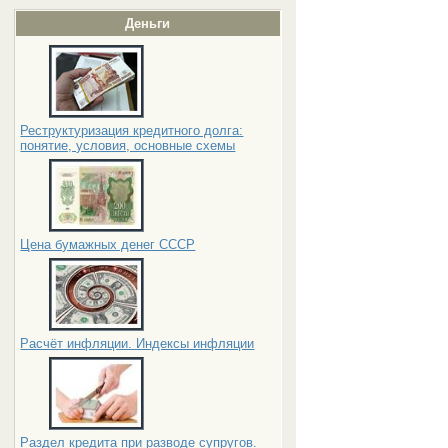
Деньги
Реструктуризация кредитного долга:
понятие, условия, основные схемы
Цена бумажных денег СССР
Расчёт инфляции. Индексы инфляции
Раздел кредита при разводе супругов.