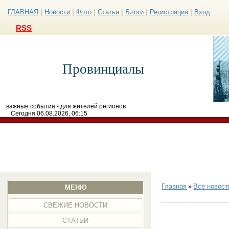
|
|
|
|
|
|
ГЛАВНАЯ
Новости
Фото
Статьи
Блоги
Регистрация
Вход
RSS
Провинциалы
важные события - для жителей регионов
Сегодня 06.08.2026, 06:15
Главная
Все новост
»
МЕНЮ
СВЕЖИЕ НОВОСТИ
СТАТЬИ