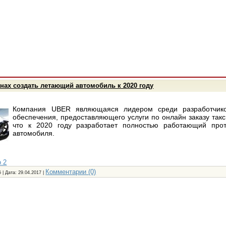
нах создать летающий автомобиль к 2020 году
Компания UBER являющаяся лидером среди разработчико
обеспечения, предоставляющего услуги по онлайн заказу такси
что к 2020 году разработает полностью работающий про
автомобиля.
 2
Комментарии (0)
 | Дата:
29.04.2017
|