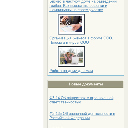
Бизнес в частном доме на разведении
грибов. Как вырастить вешенки и
шампиньоны на своем участке
Организация бизнеса в форме ООО.
Плюсы и минусы ООО
Работа на дому для мам
Новые документы
ФЗ 14 Об обществах с ограниченной
ответственностью
ФЗ 135 Об оценочной деятельности в
Российской Федерации