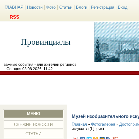
|
|
|
|
|
|
ГЛАВНАЯ
Новости
Фото
Статьи
Блоги
Регистрация
Вход
RSS
Провинциалы
важные события - для жителей регионов
Сегодня 08.08.2026, 11:42
МЕНЮ
Музей изобразительного иск
Главная
Фотогалерея
Достоприм
»
»
СВЕЖИЕ НОВОСТИ
искусства (Цюрих)
СТАТЬИ