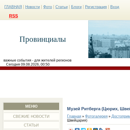
|
|
|
|
|
|
ГЛАВНАЯ
Новости
Фото
Статьи
Блоги
Регистрация
Вход
RSS
Провинциалы
важные события - для жителей регионов
Сегодня 09.08.2026, 00:50
МЕНЮ
Музей Ритберга (Цюрих, Шве
Главная
Фотогалерея
Достоприм
»
»
СВЕЖИЕ НОВОСТИ
Швейцария)
СТАТЬИ