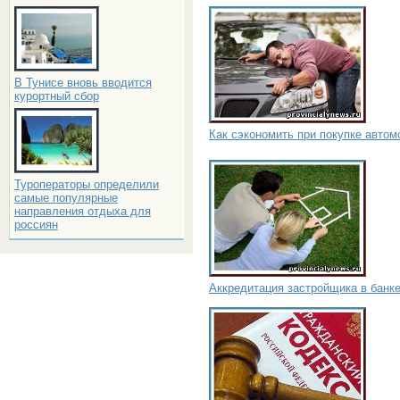
В Тунисе вновь вводится
курортный сбор
Как сэкономить при покупке автом
Туроператоры определили
самые популярные
направления отдыха для
россиян
Аккредитация застройщика в банк