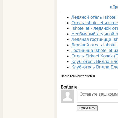
« Пр
Ледяной отель Ishotel
Отель Ishotellet из сн
Ishotellet - ледяной о
Необычный ледяной от
Ледяная гостиница Isho
Ледяной отель Ishotel
Гостиница Ishotellet и
Отель Sirkeci Konak (
Клуб-отель Вилла Еле
Клуб-отель Вилла Ел
Всего комментариев
:
0
Войдите:
Отправить