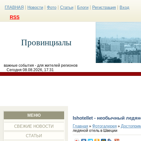
|
|
|
|
|
|
ГЛАВНАЯ
Новости
Фото
Статьи
Блоги
Регистрация
Вход
RSS
Провинциалы
важные события - для жителей регионов
Сегодня 08.08.2026, 17:31
МЕНЮ
Ishotellet - необычный ледя
Главная
Фотогалерея
Достоприм
»
»
СВЕЖИЕ НОВОСТИ
ледяной отель в Швеции
СТАТЬИ