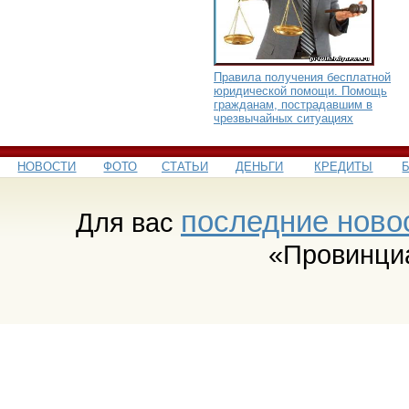
Правила получения бесплатной
юридической помощи. Помощь
гражданам, пострадавшим в
чрезвычайных ситуациях
НОВОСТИ
ФОТО
СТАТЬИ
ДЕНЬГИ
КРЕДИТЫ
последние ново
Для вас
«Провинци