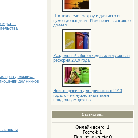
Что такое счет эскроу и для чего он
нужен дольщикам. Изменения в законе о
раждан с
долево...
ительства
Раздельный сбор отходов или мусорная
реформа 2019 года
их прав должника.
отношении должников
Новые правила для дачников с 2019
года: о чем нужно знать всем
владельцам дачных...
Статистика
Онлайн всего:
1
е аспекты
Гостей:
1
Пользователей:
0