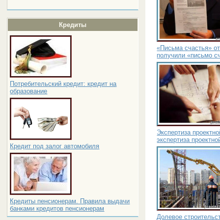
Кредиты
«Письма счастья» от
получили «письмо с
Потребительский кредит: кредит на
образование
Экспертиза проектно
экспертиза проектно
Кредит под залог автомобиля
Кредиты пенсионерам. Правила выдачи
банками кредитов пенсионерам
Долевое строительст