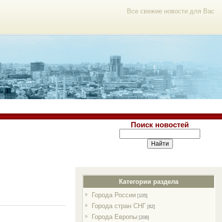
Все свежие новости для Вас
Поиск новостей
Категории раздела
Города России
[105]
Города стран СНГ
[82]
Города Европы
[208]