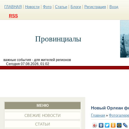
|
|
|
|
|
|
ГЛАВНАЯ
Новости
Фото
Статьи
Блоги
Регистрация
Вход
RSS
Провинциалы
важные события - для жителей регионов
Сегодня 07.08.2026, 01:02
МЕНЮ
Новый Орлеан ф
Главная
Фотогалер
»
СВЕЖИЕ НОВОСТИ
СТАТЬИ