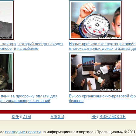
 олигарх, который всегда находит
Новые правила эксплуатации прибо
изнесе, и на рыбалке
многоквартирных домах и жилых д
 пени за просрочку оплаты для
Выбор организационно-правовой ф
для управляющих компаний
бизнеса
КРЕДИТЫ
БЛОГИ
НЕДВИЖИМОСТЬ
последние новости
вас
на информационном портале «Провинциалы» © 2011