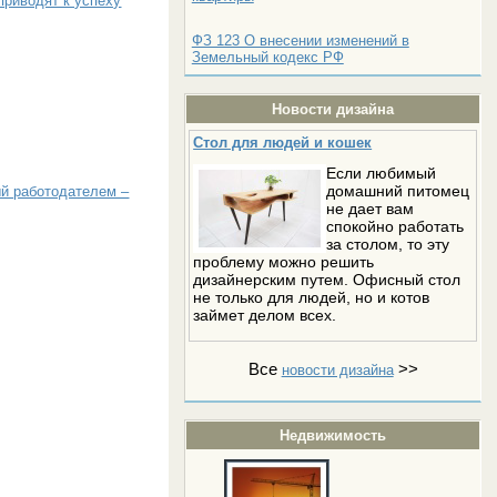
приводят к успеху
ФЗ 123 О внесении изменений в
Земельный кодекс РФ
Новости дизайна
Стол для людей и кошек
Если любимый
домашний питомец
й работодателем –
не дает вам
спокойно работать
за столом, то эту
проблему можно решить
дизайнерским путем. Офисный стол
не только для людей, но и котов
займет делом всех.
Все
>>
новости дизайна
Недвижимость