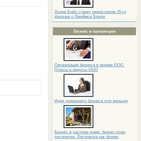
Дэнни Бойл станет режиссером 25-го
фильма о Джеймсе Бонде
Бизнес в провинции
Организация бизнеса в форме ООО.
Плюсы и минусы ООО
Идеи домашнего бизнеса для женщин
Бизнес в частном доме: бизнес-план
лесопилки. Лесопилка как бизнес