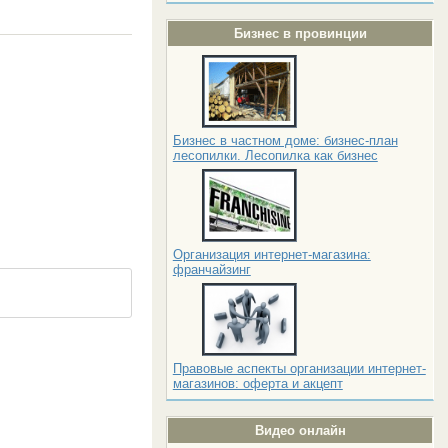
Бизнес в провинции
Бизнес в частном доме: бизнес-план
лесопилки. Лесопилка как бизнес
Организация интернет-магазина:
франчайзинг
Правовые аспекты организации интернет-
магазинов: оферта и акцепт
Видео онлайн