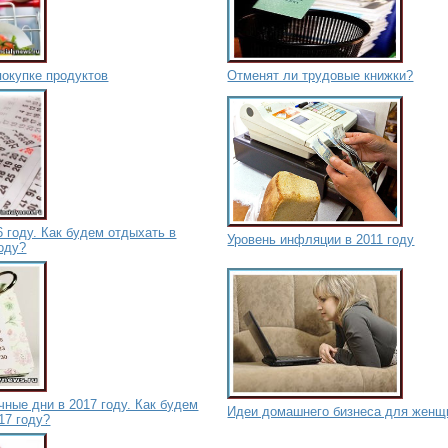
покупке продуктов
Отменят ли трудовые книжки?
 году. Как будем отдыхать в
Уровень инфляции в 2011 году
оду?
ные дни в 2017 году. Как будем
Идеи домашнего бизнеса для женщ
17 году?