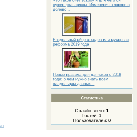
Что такое счет эскроу и для чего он
нужен дольщикам. Изменения в законе о
долево...
Раздельный сбор отходов или мусорная
реформа 2019 года
Новые правила для дачников с 2019
года: о чем нужно знать всем
владельцам дачных...
Статистика
Онлайн всего:
1
Гостей:
1
Пользователей:
0
ин