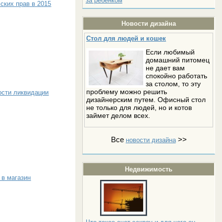
за ребёнком
ских прав в 2015
Новости дизайна
Стол для людей и кошек
Если любимый
домашний питомец
не дает вам
спокойно работать
за столом, то эту
проблему можно решить
ости ликвидации
дизайнерским путем. Офисный стол
не только для людей, но и котов
займет делом всех.
Все
>>
новости дизайна
Недвижимость
 в магазин