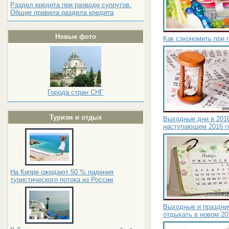
Раздел кредита при разводе супругов.
Общие правила раздела кредита
Новые фото
Как сэкономить при 
Города стран СНГ
Туризм и отдых
Выходные дни в 2016
наступающем 2016 г
На Кипре ожидают 50 % падения
туристического потока из России
Выходные и празднич
отдыхать в новом 20