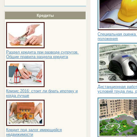
Кредиты
Специальная оценка 
положения
Раздел кредита при разводе супругов.
Общие правила раздела кредита
Дистанционная работ
Кризис 2016: стоит ли брать ипотеку и
условий труда лиц,
когда лучше
Кредит под залог имеющейся
недвижимости