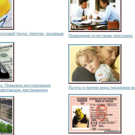
условий труда: понятие, основные
Проведение аттестации персонала
а. Правовое регулирование
Льготы и прочие виды поддержки м
 работающих дистанционно