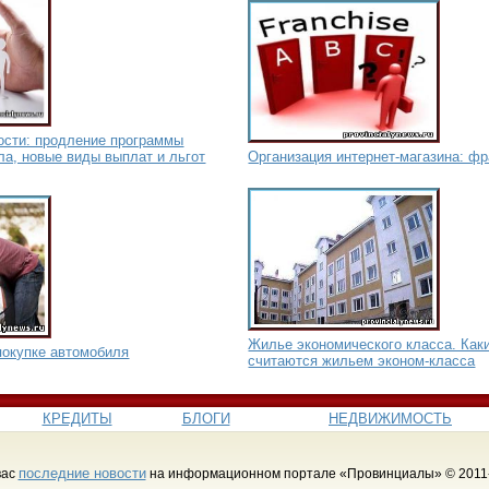
сти: продление программы
ла, новые виды выплат и льгот
Организация интернет-магазина: фр
Жилье экономического класса. Как
покупке автомобиля
считаются жильем эконом-класса
КРЕДИТЫ
БЛОГИ
НЕДВИЖИМОСТЬ
последние новости
вас
на информационном портале «Провинциалы» © 2011