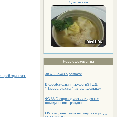
Сделай сам
00:01:06
Новые документы
38 ФЗ Закон о рекламе
атерей одиночек
Видеофиксация нарушений ПДД.
"Письма счастья" автовладельцам
ФЗ 66 О садоводческих и дачных
объединениях граждан
Образец заявления на отпуск по уходу