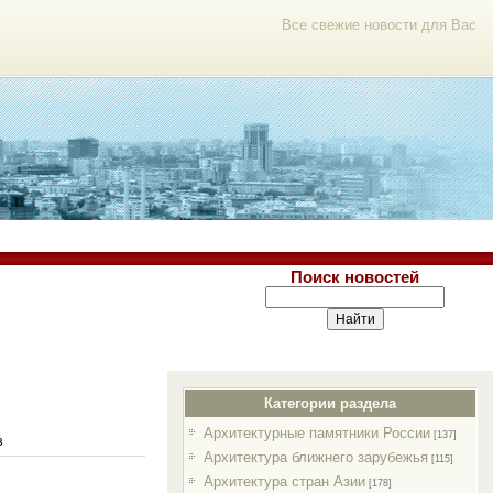
Все свежие новости для Вас
Поиск новостей
Категории раздела
Архитектурные памятники России
[137]
з
Архитектура ближнего зарубежья
[115]
Архитектура стран Азии
[178]