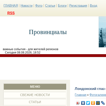
|
|
|
|
|
|
ГЛАВНАЯ
Новости
Фото
Статьи
Блоги
Регистрация
Вход
RSS
Провинциалы
важные события - для жителей регионов
Сегодня 08.08.2026, 18:52
МЕНЮ
Лондонский глаз
Главная
Фотогалер
»
СВЕЖИЕ НОВОСТИ
СТАТЬИ