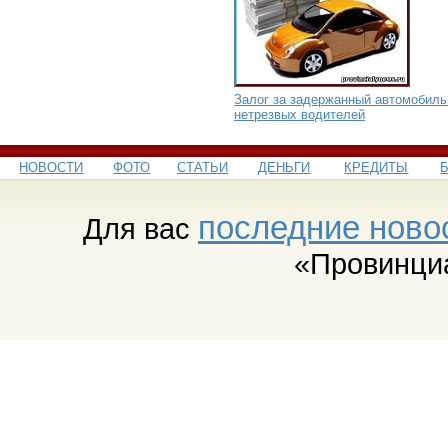
Залог за задержанный автомобиль
нетрезвых водителей
НОВОСТИ
ФОТО
СТАТЬИ
ДЕНЬГИ
КРЕДИТЫ
последние ново
Для вас
«Провинци