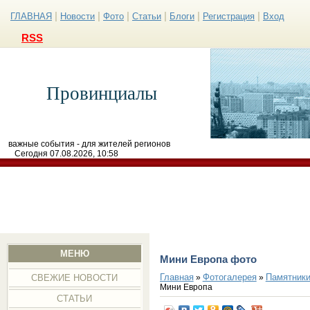
|
|
|
|
|
|
ГЛАВНАЯ
Новости
Фото
Статьи
Блоги
Регистрация
Вход
RSS
Провинциалы
важные события - для жителей регионов
Сегодня 07.08.2026, 10:58
МЕНЮ
Мини Европа фото
Главная
Фотогалерея
Памятники
»
»
СВЕЖИЕ НОВОСТИ
Мини Европа
СТАТЬИ