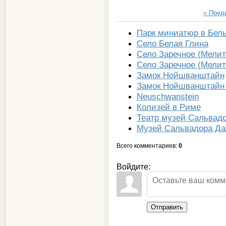
« Пре
Парк миниатюр в Бел
Село Белая Глина
Село Заречное (Мелит
Село Заречное (Мелит
Замок Нойшванштайн
Замок Нойшванштайн
Neuschwanstein
Колизей в Риме
Театр музей Сальвад
Музей Сальвадора Д
Всего комментариев
:
0
Войдите:
Отправить