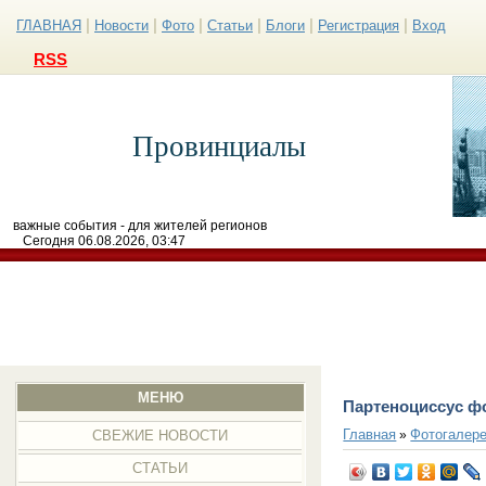
|
|
|
|
|
|
ГЛАВНАЯ
Новости
Фото
Статьи
Блоги
Регистрация
Вход
RSS
Провинциалы
важные события - для жителей регионов
Сегодня 06.08.2026, 03:47
МЕНЮ
Партеноциссус ф
Главная
Фотогалер
»
СВЕЖИЕ НОВОСТИ
СТАТЬИ