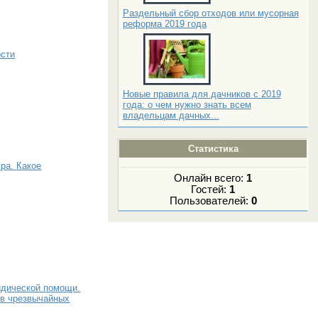
Раздельный сбор отходов или мусорная
реформа 2019 года
ости
Новые правила для дачников с 2019
года: о чем нужно знать всем
владельцам дачных...
Статистика
ра. Какое
Онлайн всего:
1
Гостей:
1
Пользователей:
0
идической помощи.
в чрезвычайных