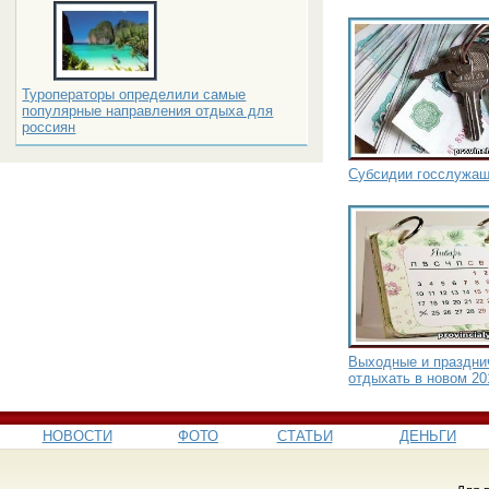
Туроператоры определили самые
популярные направления отдыха для
россиян
Субсидии госслужащ
Выходные и празднич
отдыхать в новом 20
НОВОСТИ
ФОТО
СТАТЬИ
ДЕНЬГИ