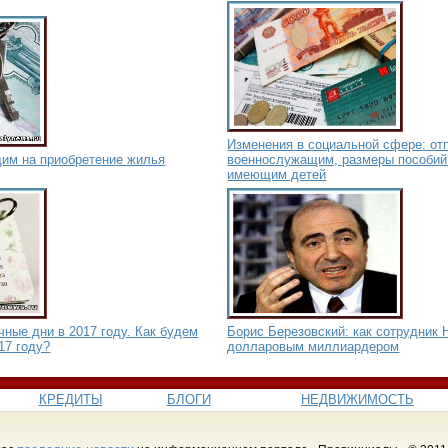
Изменения в социальной сфере: от
им на приобретение жилья
военнослужащим, размеры пособи
имеющим детей
ные дни в 2017 году. Как будем
Борис Березовский: как сотрудник
17 году?
долларовым миллиардером
КРЕДИТЫ
БЛОГИ
НЕДВИЖИМОСТЬ