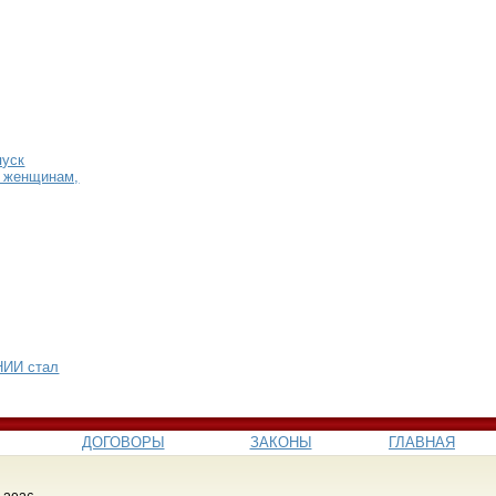
пуск
й женщинам,
 НИИ стал
ДОГОВОРЫ
ЗАКОНЫ
ГЛАВНАЯ