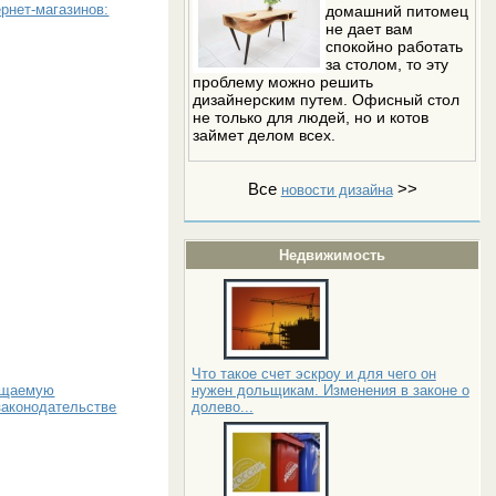
рнет-магазинов:
домашний питомец
не дает вам
спокойно работать
за столом, то эту
проблему можно решить
дизайнерским путем. Офисный стол
не только для людей, но и котов
займет делом всех.
Все
>>
новости дизайна
Недвижимость
Что такое счет эскроу и для чего он
нужен дольщикам. Изменения в законе о
мещаемую
долево...
законодательстве