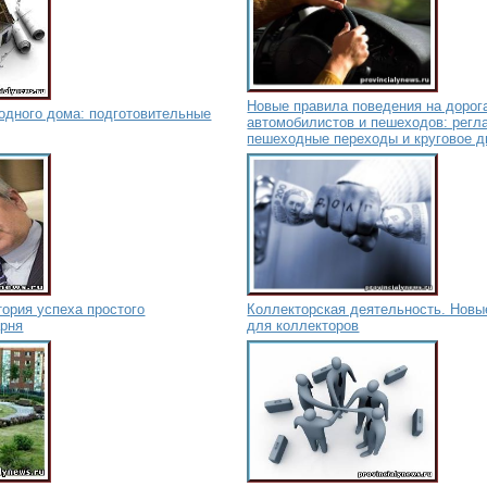
Новые правила поведения на дорог
одного дома: подготовительные
автомобилистов и пешеходов: регл
пешеходные переходы и круговое 
тория успеха простого
Коллекторская деятельность. Новы
арня
для коллекторов