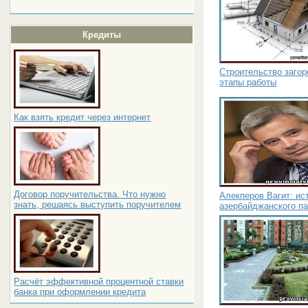
Кредиты
Строительство загор
этапы работы
Как взять кредит через интернет
Договор поручительства. Что нужно
Алекперов Вагит: ис
знать, решаясь выступить поручителем
азербайджанского п
Расчёт эффективной процентной ставки
банка при оформлении кредита