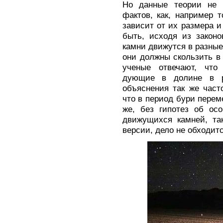
Но данные теории не 
фактов, как, например т
зависит от их размера и
быть, исходя из законо
камни движутся в разные
они должны скользить в
ученые отвечают, что
дующие в долине в р
объяснения так же част
что в период бури перем
же, без гипотез об ос
движущихся камней, та
версии, дело не обходитс