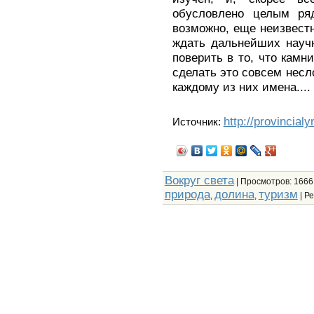
обусловлено целым ряд
возможно, еще неизвестн
ждать дальнейших науч
поверить в то, что камн
сделать это совсем несл
каждому из них имена....
http://provincial
Источник:
Вокруг света
|
Просмотров
: 1666
природа
долина
туризм
,
,
|
Ре