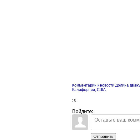
Комментарии к новости Долина движ
Калифорнии, США
: 0
Войдите:
Отправить