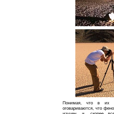
Понимая, что в их т
оговариваются, что фен
изучен, и, скорее в