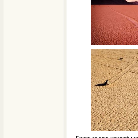
Более точное географич