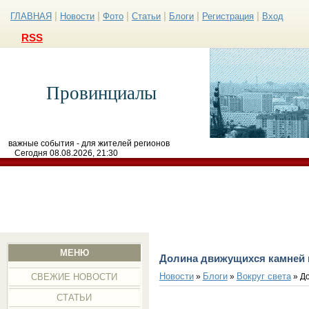
|
|
|
|
|
|
ГЛАВНАЯ
Новости
Фото
Статьи
Блоги
Регистрация
Вход
RSS
Провинциалы
важные события - для жителей регионов
Сегодня 08.08.2026, 21:30
МЕНЮ
Долина движущихся камней
Новости
Блоги
Вокруг света
»
»
» Д
СВЕЖИЕ НОВОСТИ
СТАТЬИ