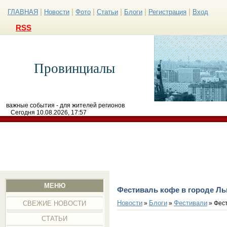
|
|
|
|
|
|
ГЛАВНАЯ
Новости
Фото
Статьи
Блоги
Регистрация
Вход
RSS
Провинциалы
важные события - для жителей регионов
Сегодня 10.08.2026, 17:57
МЕНЮ
Фестиваль кофе в городе Ль
Новости
Блоги
Фестивали
»
»
» Фест
СВЕЖИЕ НОВОСТИ
СТАТЬИ