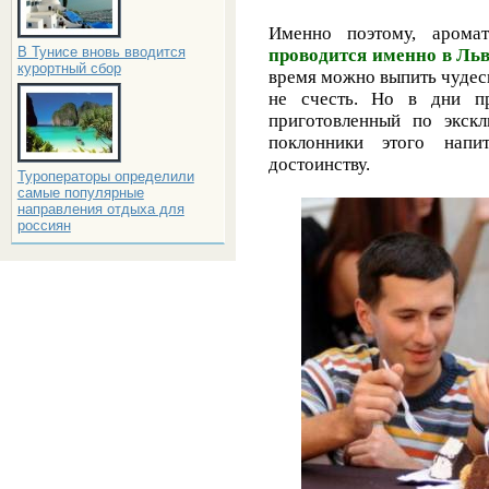
Именно поэтому, аром
В Тунисе вновь вводится
проводится именно в Ль
курортный сбор
время можно выпить чудесн
не счесть. Но в дни пр
приготовленный по экскл
поклонники этого напи
достоинству.
Туроператоры определили
самые популярные
направления отдыха для
россиян