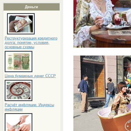
Деньги
Реструктуризация кредитного
долга: понятие, условия,
основные схемы
Цена бумажных денег СССР
Расчёт инфляции. Индексы
инфляции