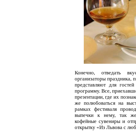
Конечно, отведать вк
организаторы праздника, п
представляют для гостей
программу. Все, приехавш
презентации, где их познак
же полюбоваться на выст
рамках фестиваля прово
выпечки к нему, так ж
кофейные сувениры и отп
открытку «Из Львова с лю