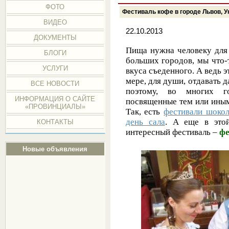
ФОТО
Фестиваль кофе в городе Львов, У
ВИДЕО
22.10.2013
ДОКУМЕНТЫ
Пища нужна человеку для 
БЛОГИ
больших городов, мы что-
УСЛУГИ
вкуса съеденного. А ведь эт
мере, для души, отдавать д
ВСЕ НОВОСТИ
поэтому, во многих г
ИНФОРМАЦИЯ О САЙТЕ
посвященные тем или иным
«ПРОВИНЦИАЛЫ»
Так, есть
фестивали шоко
день сала
. А еще в этой
КОНТАКТЫ
интересный фестиваль –
фе
Новые объявления