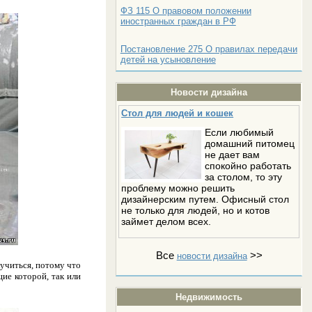
ФЗ 115 О правовом положении
иностранных граждан в РФ
Постановление 275 О правилах передачи
детей на усыновление
Новости дизайна
Стол для людей и кошек
Если любимый
домашний питомец
не дает вам
спокойно работать
за столом, то эту
проблему можно решить
дизайнерским путем. Офисный стол
не только для людей, но и котов
займет делом всех.
Все
>>
новости дизайна
кучиться, потому что
ие которой, так или
Недвижимость