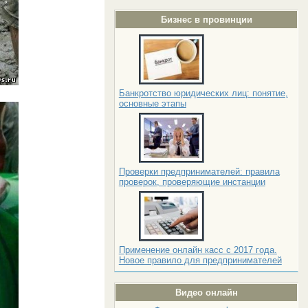
Бизнес в провинции
Банкротство юридических лиц: понятие,
основные этапы
Проверки предпринимателей: правила
проверок, проверяющие инстанции
Применение онлайн касс с 2017 года.
Новое правило для предпринимателей
Видео онлайн