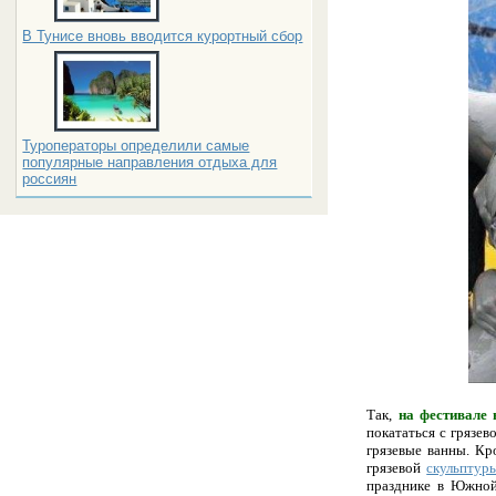
В Тунисе вновь вводится курортный сбор
Туроператоры определили самые
популярные направления отдыха для
россиян
Так,
на фестивале
покататься с грязе
грязевые ванны. Кр
грязевой
скульптур
празднике в Южной