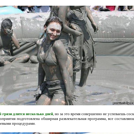
 грязи длится несколько дней
, но за это время совершенно не успеваешь сос
оприятия подготовлена обширная развлекательная программа, все составляющ
язевыми процедурами.