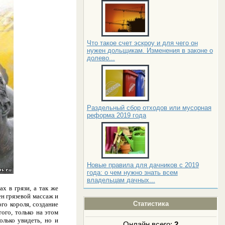
Что такое счет эскроу и для чего он
нужен дольщикам. Изменения в законе о
долево...
Раздельный сбор отходов или мусорная
реформа 2019 года
Новые правила для дачников с 2019
года: о чем нужно знать всем
владельцам дачных...
ах в грязи, а так же
н грязевой массаж и
Статистика
го короля, создание
ого, только на этом
лько увидеть, но и
Онлайн всего:
2