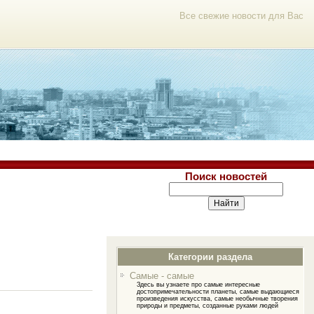
Все свежие новости для Вас
Поиск новостей
Категории раздела
Самые - самые
Здесь вы узнаете про самые интересные
достопримечательности планеты, самые выдающиеся
произведения искусства, самые необычные творения
природы и предметы, созданные руками людей