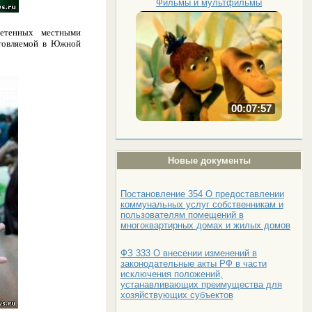
Фильмы и мультфильмы
ретенных местными
отовляемой в Южной
00:07:57
Новые документы
Постановление 354 О предоставлении
коммунальных услуг собственникам и
пользователям помещений в
многоквартирных домах и жилых домов
ФЗ 333 О внесении изменений в
законодательные акты РФ в части
исключения положений,
устанавливающих преимущества для
хозяйствующих субъектов