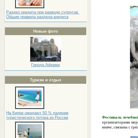
Раздел кредита при разводе супругов.
Общие правила раздела кредита
Новые фото
Города Африки
Туризм и отдых
На Кипре ожидают 50 % падения
Фестиваль лечебной
туристического потока из России
организаторами мер
иначе, связаны с гр