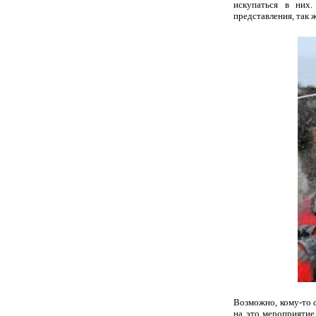
искупаться в них.
представления, так
Возможно, кому-то с
на это мероприяти