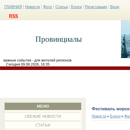
|
|
|
|
|
|
ГЛАВНАЯ
Новости
Фото
Статьи
Блоги
Регистрация
Вход
RSS
Провинциалы
важные события - для жителей регионов
Сегодня 09.08.2026, 16:35
МЕНЮ
Фестиваль морско
Новости
Блоги
Фе
»
»
СВЕЖИЕ НОВОСТИ
СТАТЬИ