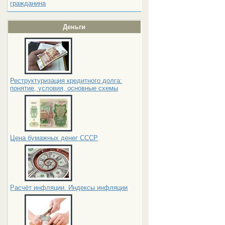
гражданина
Деньги
Реструктуризация кредитного долга:
понятие, условия, основные схемы
Цена бумажных денег СССР
Расчёт инфляции. Индексы инфляции