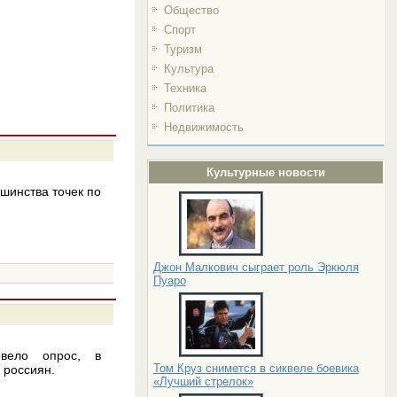
Общество
Спорт
Туризм
Культура
Техника
Политика
Недвижимость
Культурные новости
шинства точек по
Джон Малкович сыграет роль Эркюля
Пуаро
овело опрос, в
Том Круз снимется в сиквеле боевика
 россиян.
«Лучший стрелок»