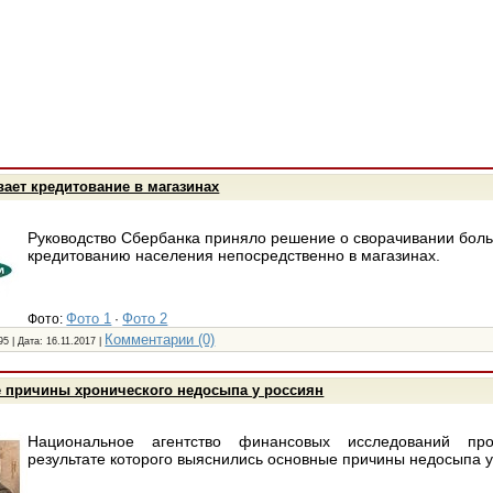
ает кредитование в магазинах
Руководство Сбербанка приняло решение о сворачивании боль
кредитованию населения непосредственно в магазинах.
Фото 1
Фото 2
Фото:
·
Комментарии (0)
95 | Дата:
16.11.2017
|
 причины хронического недосыпа у россиян
Национальное агентство финансовых исследований пр
результате которого выяснились основные причины недосыпа у