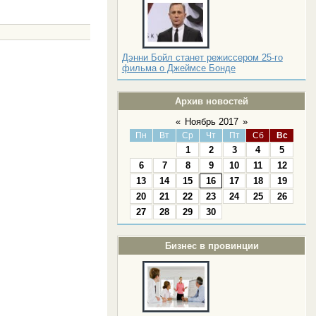
Дэнни Бойл станет режиссером 25-го
фильма о Джеймсе Бонде
Архив новостей
«
Ноябрь 2017
»
Пн
Вт
Ср
Чт
Пт
Сб
Вс
1
2
3
4
5
6
7
8
9
10
11
12
13
14
15
16
17
18
19
20
21
22
23
24
25
26
27
28
29
30
Бизнес в провинции