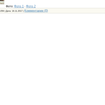
Фото 1
Фото 2
Фото:
·
Комментарии (0)
1056 | Дата:
16.11.2017
|