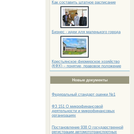
Как составить штатное расписание
Бизнес - идеи для маленького города
Крестьянское фермерское хозяйство
(КФХ) – понятие, правовое положение
Новые документы
Федеральный стандарт оценки №1
ФЗ 151 О микрофинансовой
деятельности и микрофинансовых
организациях
Постановление 938 О государственной
регистрации автомототранспортных