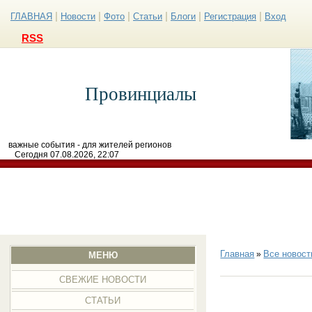
|
|
|
|
|
|
ГЛАВНАЯ
Новости
Фото
Статьи
Блоги
Регистрация
Вход
RSS
Провинциалы
важные события - для жителей регионов
Сегодня 07.08.2026, 22:07
Главная
Все новост
»
МЕНЮ
СВЕЖИЕ НОВОСТИ
СТАТЬИ