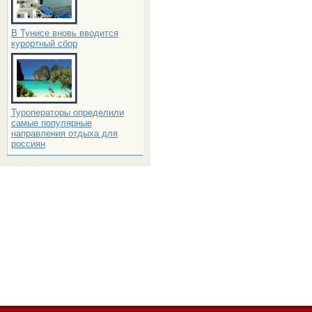
В Тунисе вновь вводится
курортный сбор
Туроператоры определили
самые популярные
направления отдыха для
россиян