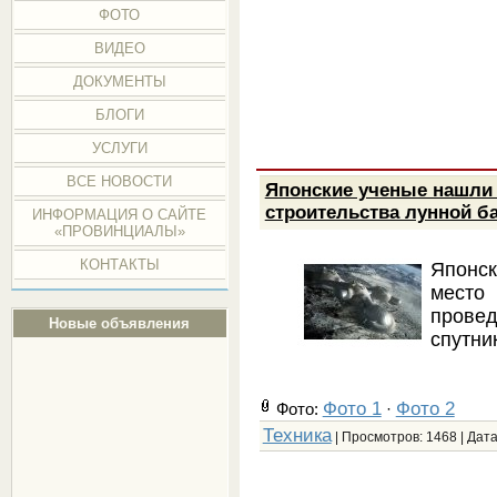
ФОТО
ВИДЕО
ДОКУМЕНТЫ
БЛОГИ
УСЛУГИ
ВСЕ НОВОСТИ
Японские ученые нашли
строительства лунной б
ИНФОРМАЦИЯ О САЙТЕ
«ПРОВИНЦИАЛЫ»
КОНТАКТЫ
Японс
место 
прове
Новые объявления
спутни
Фото 1
Фото 2
Фото:
·
Техника
| Просмотров: 1468 | Дат