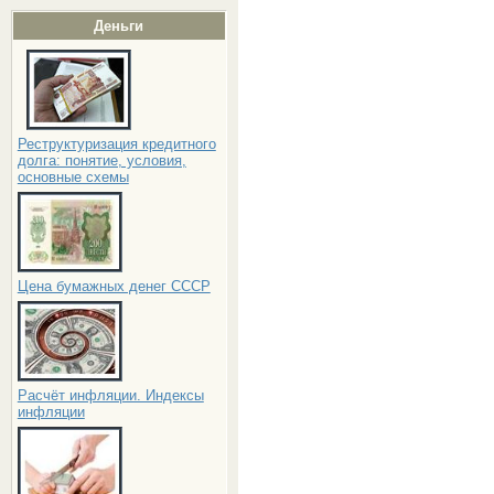
Деньги
Реструктуризация кредитного
долга: понятие, условия,
основные схемы
Цена бумажных денег СССР
Расчёт инфляции. Индексы
инфляции