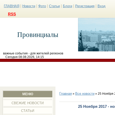
|
|
|
|
|
|
ГЛАВНАЯ
Новости
Фото
Статьи
Блоги
Регистрация
Вход
RSS
Провинциалы
важные события - для жителей регионов
Сегодня 08.08.2026, 14:15
Главная
Все новости
»
» 25 Ноября 
МЕНЮ
СВЕЖИЕ НОВОСТИ
25 Ноября 2017 - н
СТАТЬИ