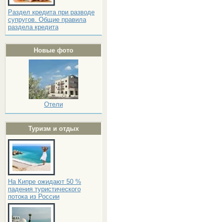
Раздел кредита при разводе
супругов. Общие правила
раздела кредита
Новые фото
Отели
Туризм и отдых
На Кипре ожидают 50 %
падения туристического
потока из России