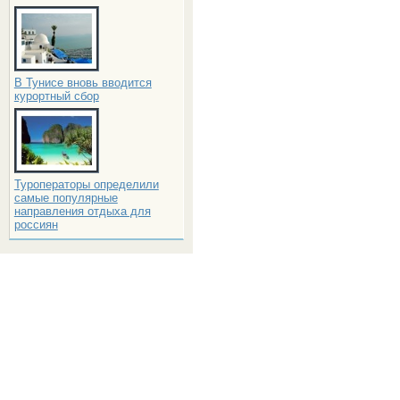
В Тунисе вновь вводится
курортный сбор
Туроператоры определили
самые популярные
направления отдыха для
россиян