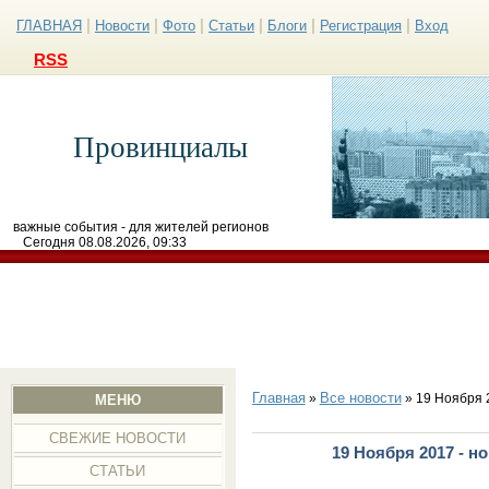
|
|
|
|
|
|
ГЛАВНАЯ
Новости
Фото
Статьи
Блоги
Регистрация
Вход
RSS
Провинциалы
важные события - для жителей регионов
Сегодня 08.08.2026, 09:33
Главная
Все новости
»
» 19 Ноября 
МЕНЮ
СВЕЖИЕ НОВОСТИ
19 Ноября 2017 - н
СТАТЬИ