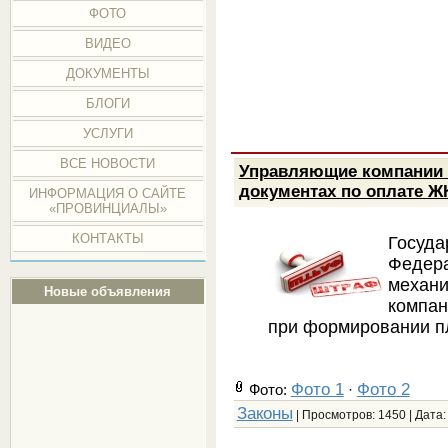
ФОТО
ВИДЕО
ДОКУМЕНТЫ
БЛОГИ
УСЛУГИ
ВСЕ НОВОСТИ
Управляющие компании 
документах по оплате Ж
ИНФОРМАЦИЯ О САЙТЕ
«ПРОВИНЦИАЛЫ»
КОНТАКТЫ
Госуд
Федер
механ
Новые объявления
компа
при формировании п
Фото 1
Фото 2
Фото:
·
Законы
| Просмотров: 1450 | Дата