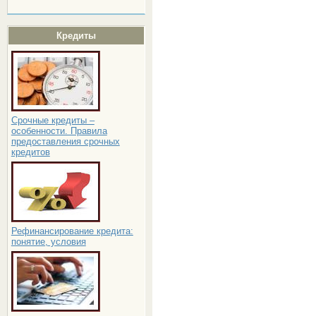
Кредиты
Срочные кредиты –
особенности. Правила
предоставления срочных
кредитов
Рефинансирование кредита:
понятие, условия