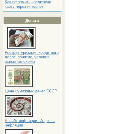
Как оформить кредитную
карту через интернет
Деньги
Реструктуризация кредитного
долга: понятие, условия,
основные схемы
Цена бумажных денег СССР
Расчёт инфляции. Индексы
инфляции