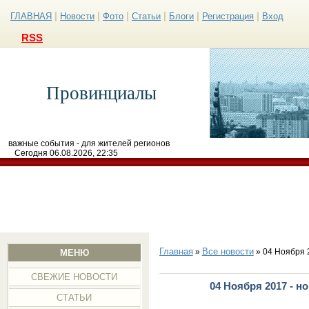
|
|
|
|
|
|
ГЛАВНАЯ
Новости
Фото
Статьи
Блоги
Регистрация
Вход
RSS
Провинциалы
важные события - для жителей регионов
Сегодня 06.08.2026, 22:35
Главная
Все новости
»
» 04 Ноября 
МЕНЮ
СВЕЖИЕ НОВОСТИ
04 Ноября 2017 - н
СТАТЬИ