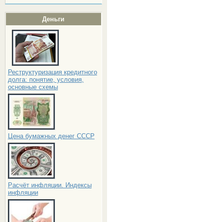
Деньги
Реструктуризация кредитного
долга: понятие, условия,
основные схемы
Цена бумажных денег СССР
Расчёт инфляции. Индексы
инфляции