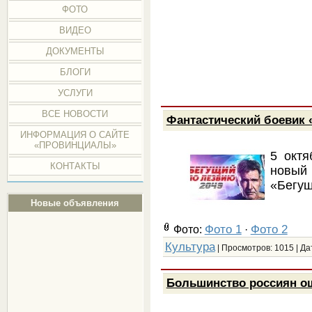
ФОТО
ВИДЕО
ДОКУМЕНТЫ
БЛОГИ
УСЛУГИ
ВСЕ НОВОСТИ
Фантастический боевик 
ИНФОРМАЦИЯ О САЙТЕ
«ПРОВИНЦИАЛЫ»
5 октя
КОНТАКТЫ
новы
«Бегущ
Новые объявления
Фото 1
Фото 2
Фото:
·
Культура
| Просмотров: 1015 | Да
Большинство россиян ощ