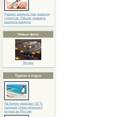
Раздел кредита при разводе
супругов. Общие правила
раздела кредита
Новые фото
Музеи
Туризм и отдых
На Кипре ожидают 50 %
падения туристического
потока из России