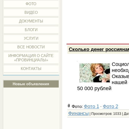
ФОТО
ВИДЕО
ДОКУМЕНТЫ
БЛОГИ
УСЛУГИ
ВСЕ НОВОСТИ
Сколько денег россияна
ИНФОРМАЦИЯ О САЙТЕ
«ПРОВИНЦИАЛЫ»
Социо
КОНТАКТЫ
необх
Оказыв
нашей 
Новые объявления
50 000 рублей
Фото 1
Фото 2
Фото:
·
Финансы
| Просмотров: 1033 | Да