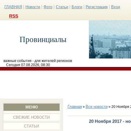
|
|
|
|
|
|
ГЛАВНАЯ
Новости
Фото
Статьи
Блоги
Регистрация
Вход
RSS
Провинциалы
важные события - для жителей регионов
Сегодня 07.08.2026, 08:30
Главная
Все новости
»
» 20 Ноября 
МЕНЮ
СВЕЖИЕ НОВОСТИ
20 Ноября 2017 - н
СТАТЬИ