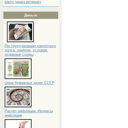
карту через интернет
Деньги
Реструктуризация кредитного
долга: понятие, условия,
основные схемы
Цена бумажных денег СССР
Расчёт инфляции. Индексы
инфляции