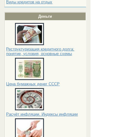
Виды кредитов на отдых
Деньги
Реструктуризация кредитного долга:
понятие, условия, основные схемы
Цена бумажных денег СССР
Расчёт инфляции. Индексы инфляции