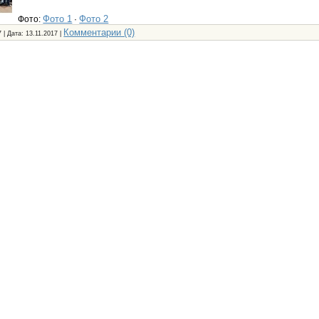
Фото 1
Фото 2
Фото:
·
Комментарии (0)
 | Дата:
13.11.2017
|