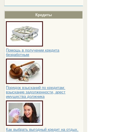
Кредиты
Помощь в получении кредита
безработным
Порядок взысканий по кредитам:
взыскание задолженности, арест
имущества должника
Как выбрать выгодный кредит на отдых.