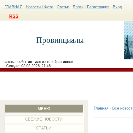
|
|
|
|
|
|
ГЛАВНАЯ
Новости
Фото
Статьи
Блоги
Регистрация
Вход
RSS
Провинциалы
важные события - для жителей регионов
Сегодня 08.08.2026, 21:46
Главная
Все новост
»
МЕНЮ
СВЕЖИЕ НОВОСТИ
СТАТЬИ