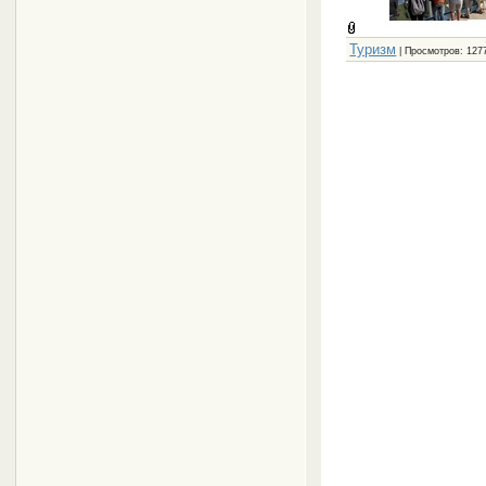
Туризм
| Просмотров: 1277