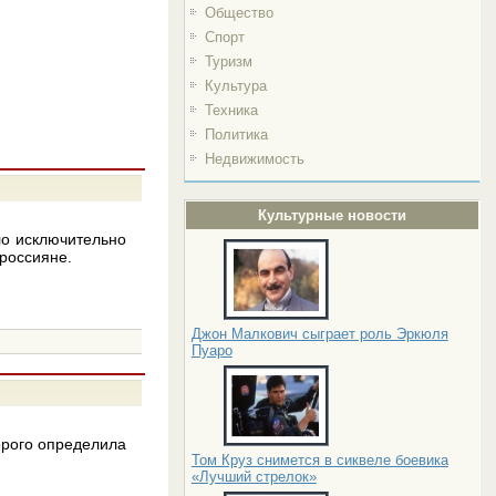
Общество
Спорт
Туризм
Культура
Техника
Политика
Недвижимость
Культурные новости
ло исключительно
россияне.
Джон Малкович сыграет роль Эркюля
Пуаро
орого определила
Том Круз снимется в сиквеле боевика
«Лучший стрелок»