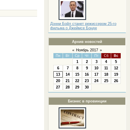
Дэнни Бойл станет режиссером 25-го
фильма о Джеймсе Бонде
Архив новостей
«
Ноябрь 2017
»
Пн
Вт
Ср
Чт
Пт
Сб
Вс
1
2
3
4
5
6
7
8
9
10
11
12
13
14
15
16
17
18
19
20
21
22
23
24
25
26
27
28
29
30
Бизнес в провинции