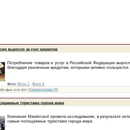
сии выросло за счет кредитов
Потребление товаров и услуг в Российской Федерации вырос
благодаря различным кредитам, которыми активно пользуются 
Фото 1
Фото 2
Фото:
·
Комментарии (0)
030 | Дата:
13.11.2017
|
сещаемые туристами города мира
Компания Mastercard провела исследование, в результате кот
самые посещаемые туристами города мира.