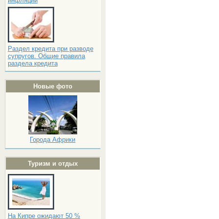
инфляции
Раздел кредита при разводе
супругов. Общие правила
раздела кредита
Новые фото
Города Африки
Туризм и отдых
На Кипре ожидают 50 %