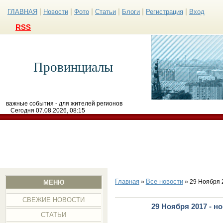
|
|
|
|
|
|
ГЛАВНАЯ
Новости
Фото
Статьи
Блоги
Регистрация
Вход
RSS
Провинциалы
важные события - для жителей регионов
Сегодня 07.08.2026, 08:15
Главная
Все новости
»
» 29 Ноября 
МЕНЮ
СВЕЖИЕ НОВОСТИ
29 Ноября 2017 - н
СТАТЬИ