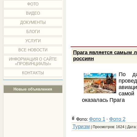
ФОТО
ВИДЕО
ДОКУМЕНТЫ
БЛОГИ
УСЛУГИ
ВСЕ НОВОСТИ
Прага является самым 
россиян
ИНФОРМАЦИЯ О САЙТЕ
«ПРОВИНЦИАЛЫ»
КОНТАКТЫ
По да
провед
авиац
Новые объявления
самой 
оказалась Прага
Фото 1
Фото 2
Фото:
·
Туризм
| Просмотров: 1624 | Дата