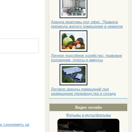
Аренда квартиры под офис. Правила
перевода жилого помещения в нежилое
Личное подсобное хозяйство: правовое
положение, плюсы и минусы
Договор аренды помещений под
размещение производства и склада
Видео онлайн
Фильмы и мультфильмы
к сэкономить на