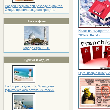
Раздел кредита при разводе супругов.
Общие правила раздела кредита
Новые фото
Налог на имущество 
уплаты налога
Города стран СНГ
Туризм и отдых
Организация интерне
На Кипре ожидают 50 % падения
туристического потока из России