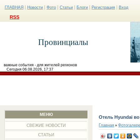
|
|
|
|
|
|
ГЛАВНАЯ
Новости
Фото
Статьи
Блоги
Регистрация
Вход
RSS
Провинциалы
важные события - для жителей регионов
Сегодня 06.08.2026, 17:37
МЕНЮ
Отель Hyundai в
Главная
Фотогалер
»
СВЕЖИЕ НОВОСТИ
СТАТЬИ