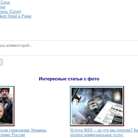
 Сочи
очи
тель (Сочи)
ent Hotel в Риме
ь
Интересные статьи с фото
нсии гражданам Украины,
Услуги ЖКХ – за что мы платим? Ка
торию России
оплате коммунальных услуг