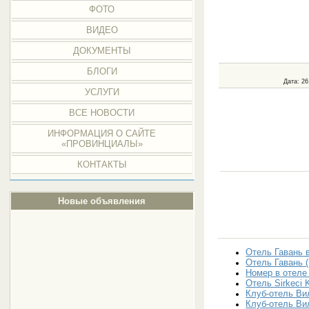
ФОТО
ВИДЕО
ДОКУМЕНТЫ
БЛОГИ
Дата
: 2
УСЛУГИ
ВСЕ НОВОСТИ
ИНФОРМАЦИЯ О САЙТЕ
«ПРОВИНЦИАЛЫ»
КОНТАКТЫ
Новые объявления
Отель Гавань 
Отель Гавань 
Номер в отеле
Отель Sirkeci 
Клуб-отель Ви
Клуб-отель Ви