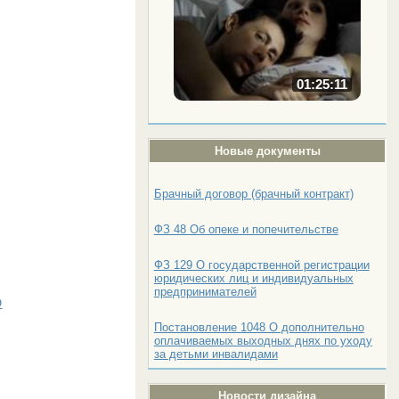
01:25:11
Новые документы
Брачный договор (брачный контракт)
ФЗ 48 Об опеке и попечительстве
ФЗ 129 О государственной регистрации
юридических лиц и индивидуальных
предпринимателей
О
Постановление 1048 О дополнительно
оплачиваемых выходных днях по уходу
за детьми инвалидами
Новости дизайна