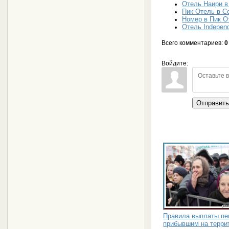
Отель Наири в
Пик Отель в С
Номер в Пик О
Отель Independ
Всего комментариев
:
0
Войдите:
Отправит
Правила выплаты пе
прибывшим на терри