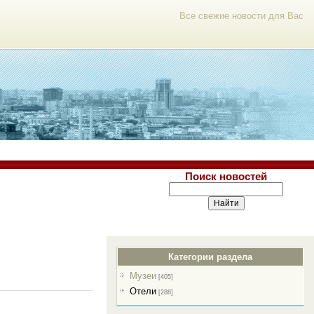
Все свежие новости для Вас
Поиск новостей
Категории раздела
Музеи
[405]
Отели
[288]