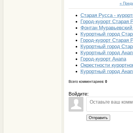
« Пре
Старая Русса - курор
Город-курорт Старая 
Фонтан Муравьевский
Курортный город Стар
Город-курорт Старая 
Курортный город Стар
Курортный город Анап
Город-курорт Анапа
Окрестности курортно
Курортный город Анап
Всего комментариев
:
0
Войдите:
Отправить