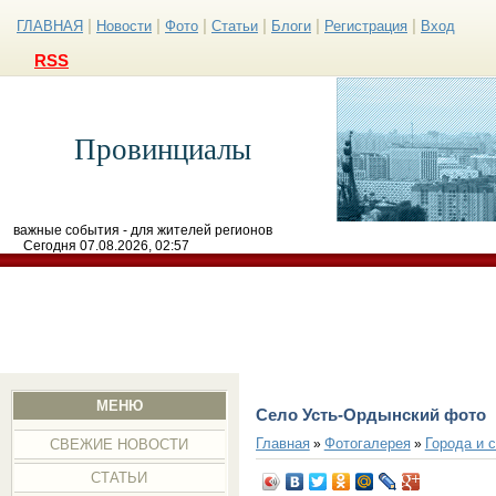
|
|
|
|
|
|
ГЛАВНАЯ
Новости
Фото
Статьи
Блоги
Регистрация
Вход
RSS
Провинциалы
важные события - для жителей регионов
Сегодня 07.08.2026, 02:57
МЕНЮ
Село Усть-Ордынский фото
Главная
Фотогалерея
Города и 
»
»
СВЕЖИЕ НОВОСТИ
СТАТЬИ