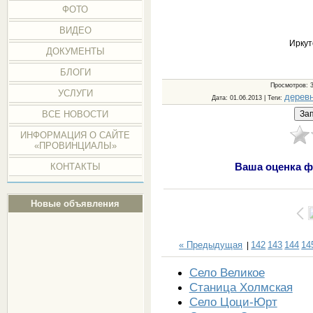
ФОТО
ВИДЕО
Иркут
ДОКУМЕНТЫ
БЛОГИ
Просмотров
: 
УСЛУГИ
дерев
Дата
: 01.06.2013 |
Теги
:
ВСЕ НОВОСТИ
ИНФОРМАЦИЯ О САЙТЕ
«ПРОВИНЦИАЛЫ»
Ваша оценка ф
КОНТАКТЫ
Новые объявления
« Предыдущая
142
143
144
14
|
Село Великое
Станица Холмская
Село Цоци-Юрт