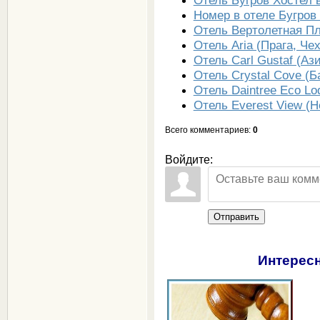
Номер в отеле Бугров
Отель Вертолетная П
Отель Aria (Прага, Че
Отель Carl Gustaf (Аз
Отель Crystal Cove (Б
Отель Daintree Eco Lo
Отель Everest View (Н
Всего комментариев
:
0
Войдите:
Отправить
Интересн