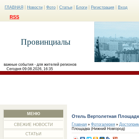
|
|
|
|
|
|
ГЛАВНАЯ
Новости
Фото
Статьи
Блоги
Регистрация
Вход
RSS
Провинциалы
важные события - для жителей регионов
Сегодня 09.08.2026, 16:35
МЕНЮ
Отель Вертолетная Площадк
Главная
Фотогалерея
Достоприм
»
»
СВЕЖИЕ НОВОСТИ
Площадка (Нижний Новгород)
СТАТЬИ