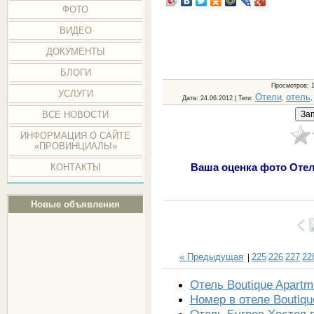
ФОТО
ВИДЕО
ДОКУМЕНТЫ
БЛОГИ
Просмотров
: 
УСЛУГИ
Отели
отель
Дата
: 24.06.2012 |
Теги
:
,
ВСЕ НОВОСТИ
ИНФОРМАЦИЯ О САЙТЕ
«ПРОВИНЦИАЛЫ»
Ваша оценка фото Оте
КОНТАКТЫ
Новые объявления
« Предыдущая
225
226
227
22
|
Отель Boutique Apartm
Номер в отеле Boutiqu
Отель Бугров Хостел 