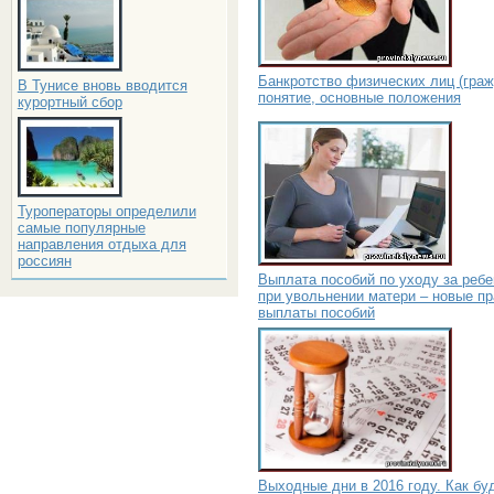
Банкротство физических лиц (граж
В Тунисе вновь вводится
понятие, основные положения
курортный сбор
Туроператоры определили
самые популярные
направления отдыха для
россиян
Выплата пособий по уходу за реб
при увольнении матери – новые п
выплаты пособий
Выходные дни в 2016 году. Как бу