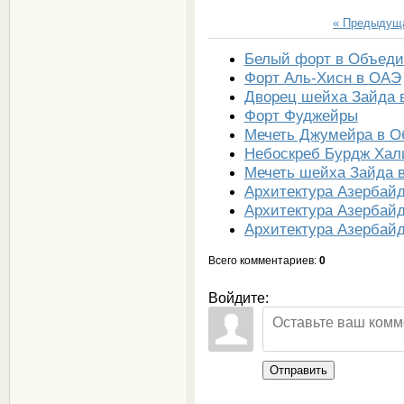
« Предыдущ
Белый форт в Объеди
Форт Аль-Хисн в ОАЭ
Дворец шейха Зайда 
Форт Фуджейры
Мечеть Джумейра в О
Небоскреб Бурдж Ха
Мечеть шейха Зайда 
Архитектура Азербай
Архитектура Азербай
Архитектура Азербай
Всего комментариев
:
0
Войдите:
Отправить