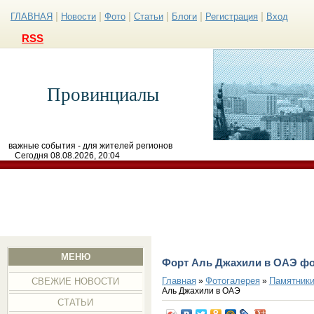
|
|
|
|
|
|
ГЛАВНАЯ
Новости
Фото
Статьи
Блоги
Регистрация
Вход
RSS
Провинциалы
важные события - для жителей регионов
Сегодня 08.08.2026, 20:04
МЕНЮ
Форт Аль Джахили в ОАЭ ф
Главная
Фотогалерея
Памятники
»
»
СВЕЖИЕ НОВОСТИ
Аль Джахили в ОАЭ
СТАТЬИ