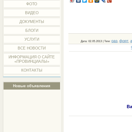
ФОТО
ВИДЕО
ДОКУМЕНТЫ
БЛОГИ
УСЛУГИ
оаэ
форт
Дата
: 02.05.2013 |
Теги
:
,
,
ВСЕ НОВОСТИ
ИНФОРМАЦИЯ О САЙТЕ
«ПРОВИНЦИАЛЫ»
КОНТАКТЫ
Новые объявления
Ва