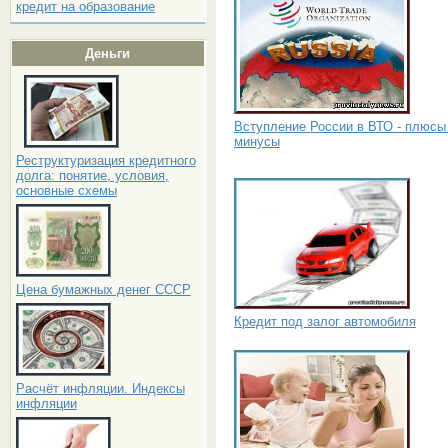
кредит на образование
Деньги
Вступление России в ВТО - плюсы
минусы
Реструктуризация кредитного
долга: понятие, условия,
основные схемы
Цена бумажных денег СССР
Кредит под залог автомобиля
Расчёт инфляции. Индексы
инфляции