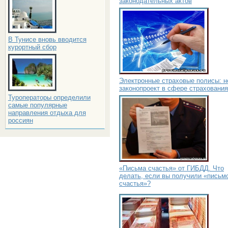
законодательных актов
В Тунисе вновь вводится
курортный сбор
Электронные страховые полисы: 
законопроект в сфере страхования
Туроператоры определили
самые популярные
направления отдыха для
россиян
«Письма счастья» от ГИБДД. Что
делать, если вы получили «письм
счастья»?