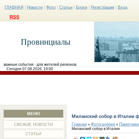
|
|
|
|
|
|
ГЛАВНАЯ
Новости
Фото
Статьи
Блоги
Регистрация
Вход
RSS
Провинциалы
важные события - для жителей регионов
Сегодня 07.08.2026, 19:00
МЕНЮ
Миланский собор в Италии 
Главная
Фотогалерея
Памятники
»
»
СВЕЖИЕ НОВОСТИ
Миланский собор в Италии
СТАТЬИ