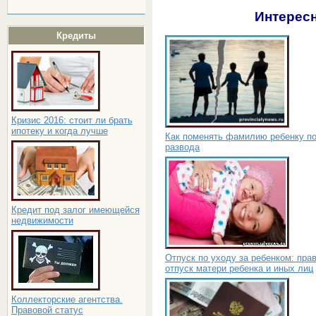
Интересн
Кредиты
Кризис 2016: стоит ли брать
ипотеку и когда лучше
Как поменять фамилию ребенку п
развода
Кредит под залог имеющейся
недвижимости
Отпуск по уходу за ребенком: пра
отпуск матери ребенка и иных лиц
Коллекторские агентства.
Правовой статус