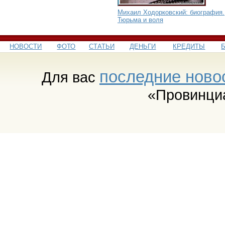
Михаил Ходорковский: биография.
Тюрьма и воля
НОВОСТИ
ФОТО
СТАТЬИ
ДЕНЬГИ
КРЕДИТЫ
последние ново
Для вас
«Провинци