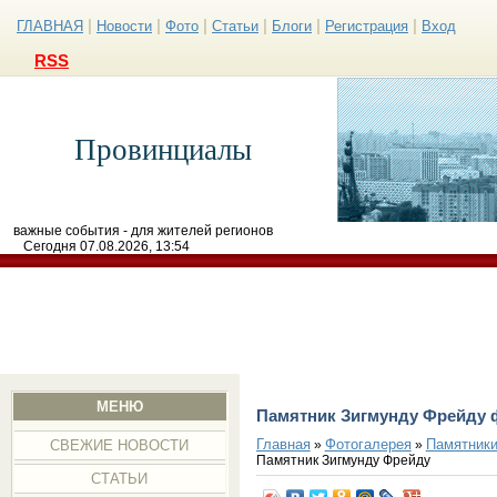
|
|
|
|
|
|
ГЛАВНАЯ
Новости
Фото
Статьи
Блоги
Регистрация
Вход
RSS
Провинциалы
важные события - для жителей регионов
Сегодня 07.08.2026, 13:54
МЕНЮ
Памятник Зигмунду Фрейду 
Главная
Фотогалерея
Памятники
»
»
СВЕЖИЕ НОВОСТИ
Памятник Зигмунду Фрейду
СТАТЬИ