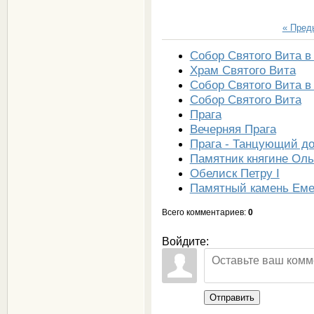
« Пре
Собор Святого Вита в
Храм Святого Вита
Собор Святого Вита в
Собор Святого Вита
Прага
Вечерняя Прага
Прага - Танцующий д
Памятник княгине Оль
Обелиск Петру I
Памятный камень Еме
Всего комментариев
:
0
Войдите:
Отправить