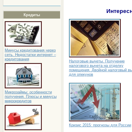
Интересн
Кредиты
Минусы кредитования через
сеть. Недостатки интернет –
кредитования
Налоговые вычеты. Получение
налогового вычета на отделку
помещения. Двойной налоговый в
для опекунов
Микрозаймы: особенности
получения. Плюсы и минусы
микрокредитов
Кризис 2015: прогнозы для России