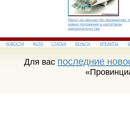
Налог на имущество физических л
новые положения в налоговом
законодательстве
НОВОСТИ
ФОТО
СТАТЬИ
ДЕНЬГИ
КРЕДИТЫ
последние ново
Для вас
«Провинци