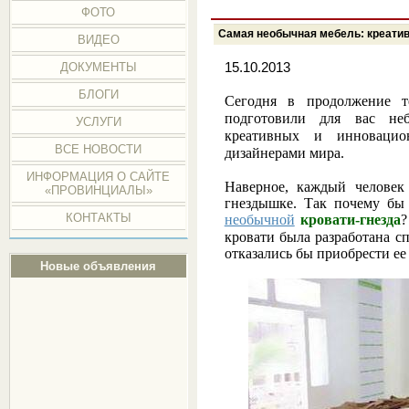
ФОТО
Самая необычная мебель: креатив
ВИДЕО
15.10.2013
ДОКУМЕНТЫ
БЛОГИ
Сегодня в продолжение
подготовили для вас н
УСЛУГИ
креативных и инновацио
ВСЕ НОВОСТИ
дизайнерами мира.
ИНФОРМАЦИЯ О САЙТЕ
Наверное, каждый человек
«ПРОВИНЦИАЛЫ»
гнездышке. Так почему бы
КОНТАКТЫ
необычной
кровати-гнезда
?
кровати была разработана с
отказались бы приобрести ее
Новые объявления