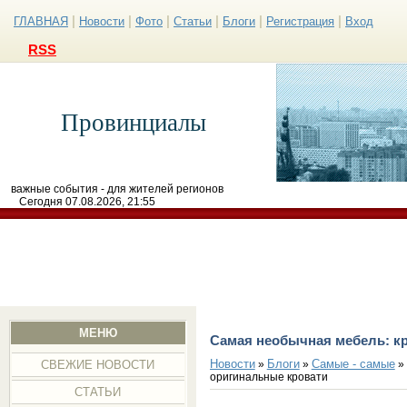
|
|
|
|
|
|
ГЛАВНАЯ
Новости
Фото
Статьи
Блоги
Регистрация
Вход
RSS
Провинциалы
важные события - для жителей регионов
Сегодня 07.08.2026, 21:55
МЕНЮ
Самая необычная мебель: к
Новости
Блоги
Самые - самые
»
»
» 
СВЕЖИЕ НОВОСТИ
оригинальные кровати
СТАТЬИ