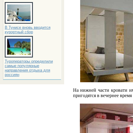
В Тунисе вновь вводится
курортный сбор
Туроператоры определили
самые популярные
направления отдыха для
россиян
На нижней части кровати и
пригодятся в вечернее время