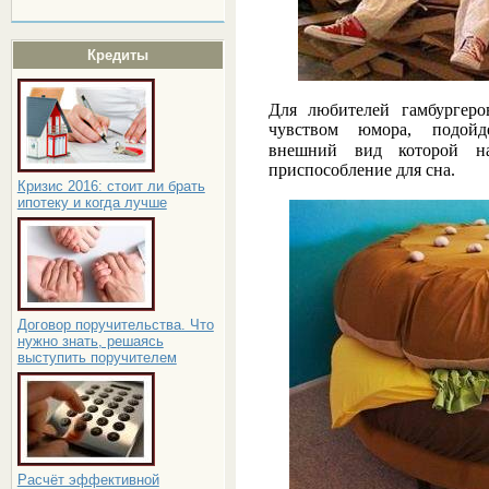
Кредиты
Для любителей гамбургер
чувством юмора, подо
внешний вид которой на
приспособление для сна.
Кризис 2016: стоит ли брать
ипотеку и когда лучше
Договор поручительства. Что
нужно знать, решаясь
выступить поручителем
Расчёт эффективной