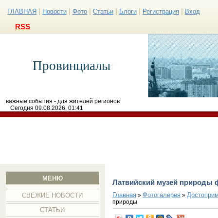
|
|
|
|
|
|
ГЛАВНАЯ
Новости
Фото
Статьи
Блоги
Регистрация
Вход
RSS
Провинциалы
важные события - для жителей регионов
Сегодня 09.08.2026, 01:41
МЕНЮ
Латвийский музей природы 
Главная
Фотогалерея
Достоприм
»
»
СВЕЖИЕ НОВОСТИ
природы
СТАТЬИ