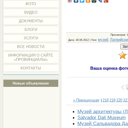
ФОТО
ВИДЕО
ДОКУМЕНТЫ
БЛОГИ
Просмотров
: 
УСЛУГИ
музей
Латвийски
Дата
: 28.06.2012 |
Теги
:
,
ВСЕ НОВОСТИ
ИНФОРМАЦИЯ О САЙТЕ
«ПРОВИНЦИАЛЫ»
Ваша оценка фот
КОНТАКТЫ
Новые объявления
« Предыдущая
218
219
220
22
|
Музей архитектуры (Л
Salvador Dali Museum
Музей Сальвадора Да