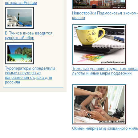
потока из России
Новостройки Подмосковья эконом-
класса
В Тунисе вновь вводится
курортный сбор
Туроператоры определили
Тяжелые условия труда: компенса
самые популярные
льготы и иные меры поддержки
направления отдыха для
россиян
Обмен неприватизированного жил