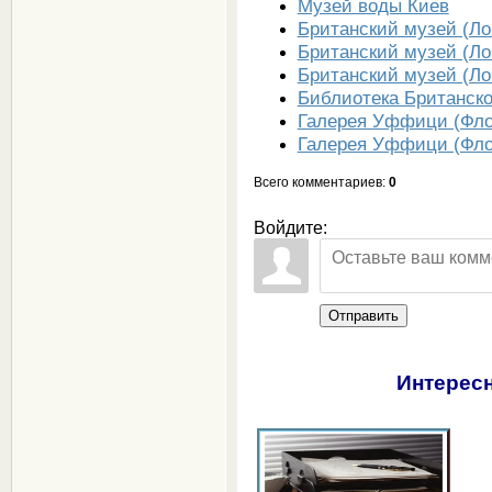
Музей воды Киев
Британский музей (Ло
Британский музей (Ло
Британский музей (Ло
Библиотека Британско
Галерея Уффици (Фло
Галерея Уффици (Фло
Всего комментариев
:
0
Войдите:
Отправить
Интересн