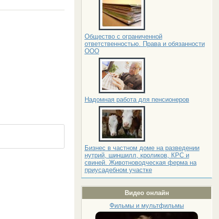
Общество с ограниченной
ответственностью. Права и обязанности
ООО
Надомная работа для пенсионеров
Бизнес в частном доме на разведении
нутрий, шиншилл, кроликов, КРС и
свиней. Животноводческая ферма на
приусадебном участке
Видео онлайн
Фильмы и мультфильмы