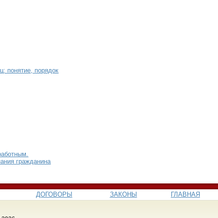
ц: понятие, порядок
работным.
нания гражданина
ДОГОВОРЫ
ЗАКОНЫ
ГЛАВНАЯ