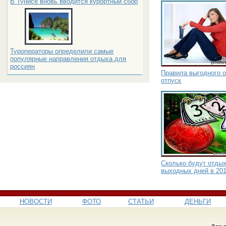
В Тунисе вновь вводится курортный сбор
Туроператоры определили самые
популярные направления отдыха для
россиян
Правила выгодного о
отпуск
Сколько будут отдых
выходных дней в 201
НОВОСТИ
ФОТО
СТАТЬИ
ДЕНЬГИ