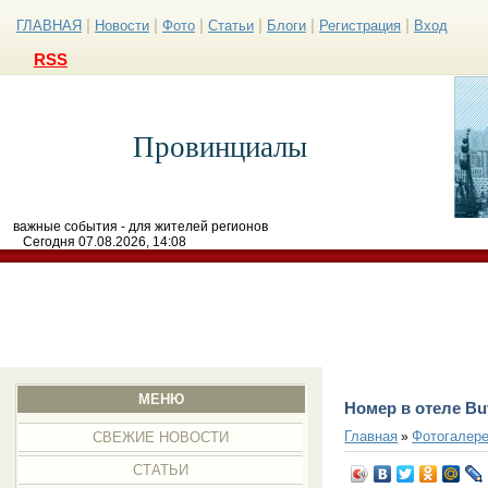
|
|
|
|
|
|
ГЛАВНАЯ
Новости
Фото
Статьи
Блоги
Регистрация
Вход
RSS
Провинциалы
важные события - для жителей регионов
Сегодня 07.08.2026, 14:08
МЕНЮ
Номер в отеле Bu
Главная
Фотогалер
»
СВЕЖИЕ НОВОСТИ
СТАТЬИ