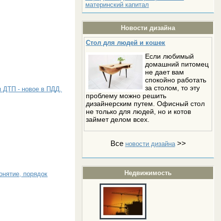
материнский капитал
Новости дизайна
Стол для людей и кошек
Если любимый
домашний питомец
не дает вам
спокойно работать
за столом, то эту
 ДТП - новое в ПДД.
проблему можно решить
дизайнерским путем. Офисный стол
не только для людей, но и котов
займет делом всех.
Все
>>
новости дизайна
Недвижимость
онятие, порядок