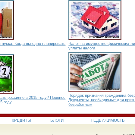
тпуска. Когда выгодно планировать
Налог на имущество физических ли
уплаты налога
Порядок признания гражданина без
ать россияне в 2015 году? Перенос
Документы, необходимые для приз
5 году
безработным
КРЕДИТЫ
БЛОГИ
НЕДВИЖИМОСТЬ