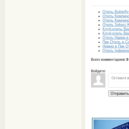
Отель Butterfl
Отель Кемпинс
Отель Кемпинс
Отель Sirkeci 
Клуб-отель Ви
Клуб-отель Ви
Отель Наири в
Пик Отель в С
Номер в Пик О
Отель Independ
Всего комментариев
:
0
Войдите:
Отправит