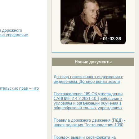
и дорожного
 на управление
01:03:36
Новые документы
Договор пожизненного содержания с
иждевением. Договор ренты земли
тельских прав – что
Постановление 189 Об утверждении
САНПИН 2.4.2.2821-10 Требования к
условиям и организации обучения в
общеобразовательных учреждениях
Правила дорожного движения (ПДД) -
новая редакция Постановления 1090
Порядок выдачи сертификата на