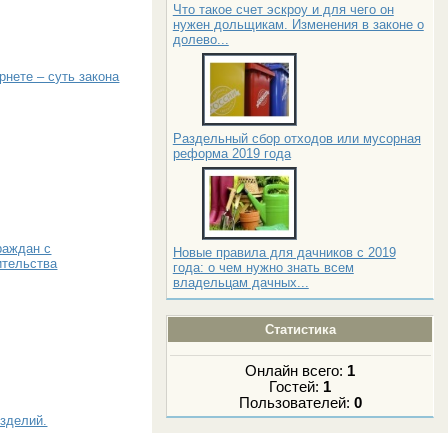
Что такое счет эскроу и для чего он
нужен дольщикам. Изменения в законе о
долево...
рнете – суть закона
Раздельный сбор отходов или мусорная
реформа 2019 года
раждан с
Новые правила для дачников с 2019
ительства
года: о чем нужно знать всем
владельцам дачных...
Статистика
Онлайн всего:
1
Гостей:
1
Пользователей:
0
зделий.