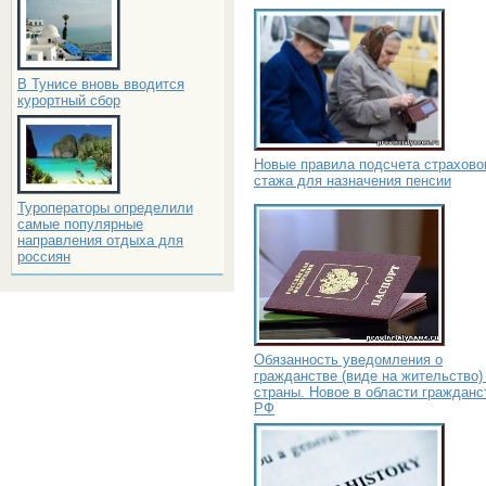
В Тунисе вновь вводится
курортный сбор
Новые правила подсчета страхово
стажа для назначения пенсии
Туроператоры определили
самые популярные
направления отдыха для
россиян
Обязанность уведомления о
гражданстве (виде на жительство)
страны. Новое в области гражданс
РФ