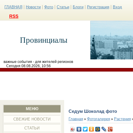
|
|
|
|
|
|
ГЛАВНАЯ
Новости
Фото
Статьи
Блоги
Регистрация
Вход
RSS
Провинциалы
важные события - для жителей регионов
Сегодня 08.08.2026, 10:56
МЕНЮ
Седум Шоколад фото
Главная
Фотогалерея
Растения
»
»
СВЕЖИЕ НОВОСТИ
СТАТЬИ