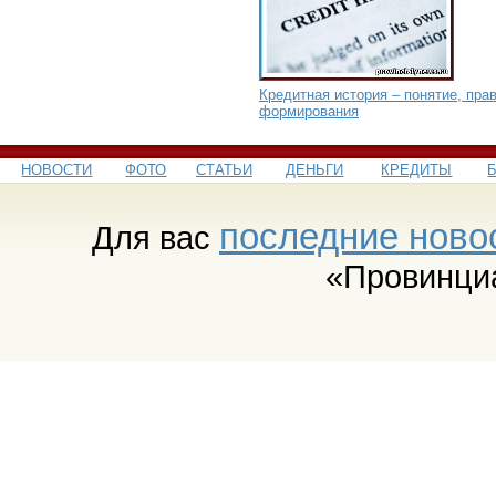
Кредитная история – понятие, пра
формирования
НОВОСТИ
ФОТО
СТАТЬИ
ДЕНЬГИ
КРЕДИТЫ
последние ново
Для вас
«Провинци