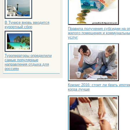
В Тунисе вновь вводится
курортный сбор
Правила получения субсидии на о
жилого помещения и коммунальны
услуг
Туроператоры определили
самые популярные
направления отдыха для
россиян
Кризис 2016: стоит ли брать ипоте
когда лучше