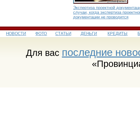
Экспертиза проектной документаци
случаи, когда экспертиза проектно
документации не проводится
НОВОСТИ
ФОТО
СТАТЬИ
ДЕНЬГИ
КРЕДИТЫ
последние ново
Для вас
«Провинци