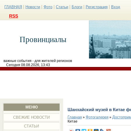
|
|
|
|
|
|
ГЛАВНАЯ
Новости
Фото
Статьи
Блоги
Регистрация
Вход
RSS
Провинциалы
важные события - для жителей регионов
Сегодня 08.08.2026, 13:43
МЕНЮ
Шанхайский музей в Китае ф
Главная
Фотогалерея
Достоприм
»
»
СВЕЖИЕ НОВОСТИ
Китае
СТАТЬИ