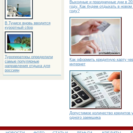
Выходные и праздничные дни в 20
году. Как будем отдыхать в новом
году?
В Тунисе вновь вводится
курортный сбор
Туроператоры определили
Как оформить кредитную карту че
самые популярные
интернет
направления отдыха для
россиян
Допустимое количество кредитов 
одного заемщика