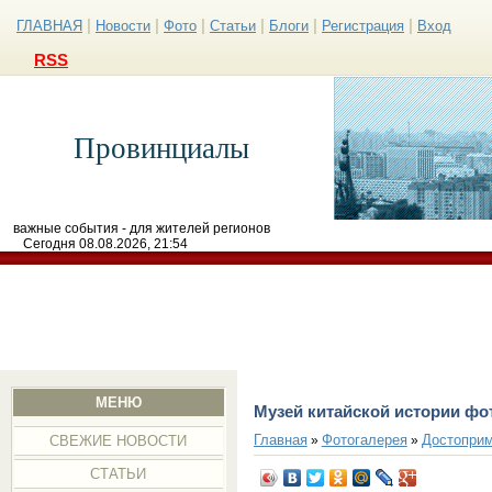
|
|
|
|
|
|
ГЛАВНАЯ
Новости
Фото
Статьи
Блоги
Регистрация
Вход
RSS
Провинциалы
важные события - для жителей регионов
Сегодня 08.08.2026, 21:54
МЕНЮ
Музей китайской истории фо
Главная
Фотогалерея
Достоприм
»
»
СВЕЖИЕ НОВОСТИ
СТАТЬИ