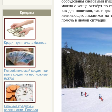
оборудованы снеговыми пушк
можно с конца октября по с
как для новичков, так и дл
Кредиты
начинающих лыжников на тр
помочь в любой ситуации.
Кредит для начала бизнеса
Потребительский кредит: как
взять кредит на неотложные
нужды
Срочные кредиты –
особенности. Правила