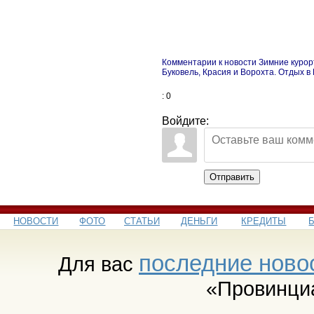
Комментарии к новости Зимние курор
Буковель, Красия и Ворохта. Отдых в
: 0
Войдите:
Отправить
НОВОСТИ
ФОТО
СТАТЬИ
ДЕНЬГИ
КРЕДИТЫ
последние ново
Для вас
«Провинци