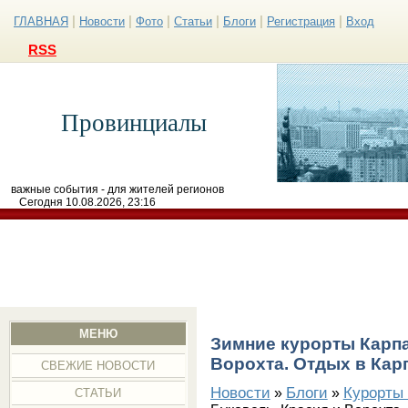
|
|
|
|
|
|
ГЛАВНАЯ
Новости
Фото
Статьи
Блоги
Регистрация
Вход
RSS
Провинциалы
важные события - для жителей регионов
Сегодня 10.08.2026, 23:16
МЕНЮ
Зимние курорты Карпа
Ворохта. Отдых в Кар
СВЕЖИЕ НОВОСТИ
Новости
Блоги
Курорты
»
»
СТАТЬИ