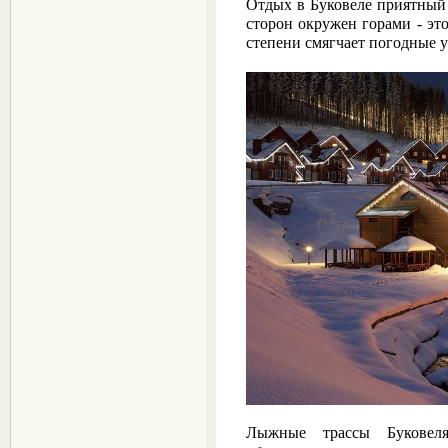
Отдых в Буковеле приятный 
сторон окружен горами - это
степени смягчает погодные 
Лыжные трассы Буковел