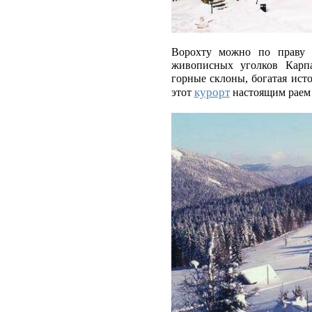
Ворохту можно по праву 
живописных уголков Карпа
горные склоны, богатая ист
курорт
этот
настоящим раем 