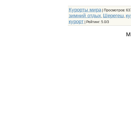
Курорты мира
|
Просмотров
: 63
зимний отдых
Шерегеш
ку
,
,
курорт
|
Рейтинг
:
5.0
/
3
М