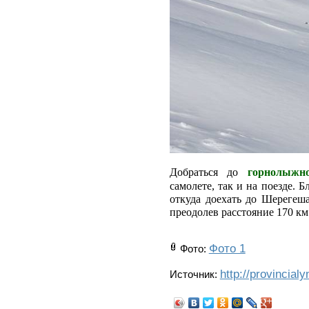
Добраться до
горнолыжн
самолете, так и на поезде.
откуда доехать до Шерегеш
преодолев расстояние 170 к
Фото 1
Фото
:
http://provincial
Источник: