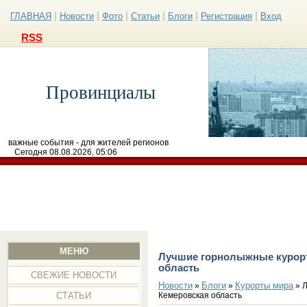
|
|
|
|
|
|
ГЛАВНАЯ
Новости
Фото
Статьи
Блоги
Регистрация
Вход
RSS
Провинциалы
важные события - для жителей регионов
Сегодня 08.08.2026, 05:06
МЕНЮ
Лучшие горнолыжные курорт
область
СВЕЖИЕ НОВОСТИ
Новости
Блоги
Курорты мира
»
»
» Л
Кемеровская область
СТАТЬИ