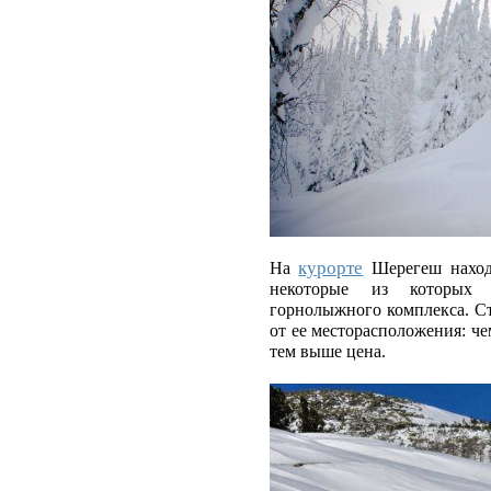
курорте
На
Шерегеш находи
некоторые из которых 
горнолыжного комплекса. С
от ее месторасположения: ч
тем выше цена.