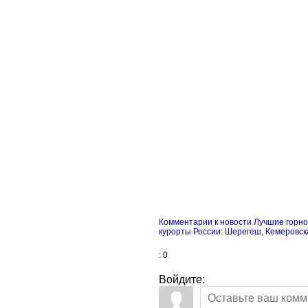
Комментарии к новости Лучшие гор
курорты России: Шерегеш, Кемеровск
: 0
Войдите: