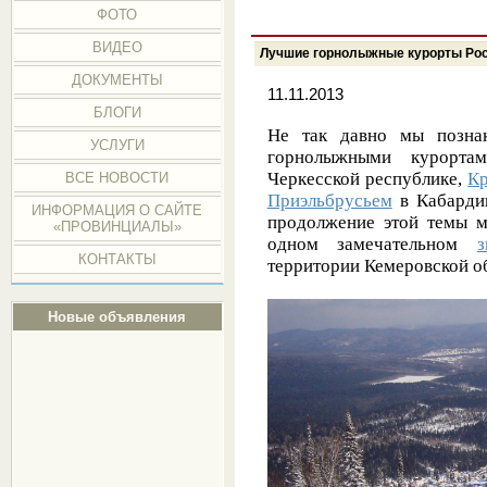
ФОТО
ВИДЕО
Лучшие горнолыжные курорты Рос
ДОКУМЕНТЫ
11.11.2013
БЛОГИ
Не так давно мы позна
УСЛУГИ
горнолыжными курорт
Черкесской республике,
Кр
ВСЕ НОВОСТИ
Приэльбрусьем
в Кабардин
ИНФОРМАЦИЯ О САЙТЕ
продолжение этой темы 
«ПРОВИНЦИАЛЫ»
одном замечательном
КОНТАКТЫ
территории Кемеровской о
Новые объявления